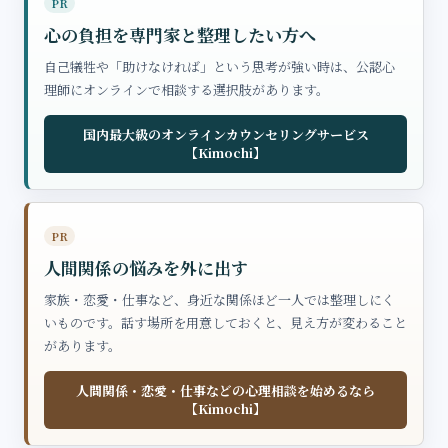
PR
心の負担を専門家と整理したい方へ
自己犠牲や「助けなければ」という思考が強い時は、公認心
理師にオンラインで相談する選択肢があります。
国内最大級のオンラインカウンセリングサービス
【Kimochi】
PR
人間関係の悩みを外に出す
家族・恋愛・仕事など、身近な関係ほど一人では整理しにく
いものです。話す場所を用意しておくと、見え方が変わること
があります。
人間関係・恋愛・仕事などの心理相談を始めるなら
【Kimochi】