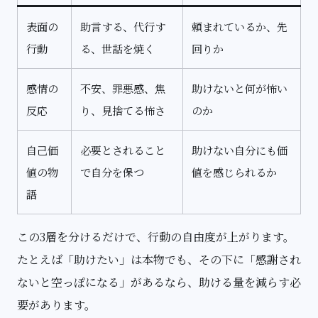
表面の
助言する、代行す
頼まれているか、先
行動
る、世話を焼く
回りか
感情の
不安、罪悪感、焦
助けないと何が怖い
反応
り、見捨てる怖さ
のか
自己価
必要とされること
助けない自分にも価
値の物
で自分を保つ
値を感じられるか
語
この3層を分けるだけで、行動の自由度が上がります。
たとえば「助けたい」は本物でも、その下に「感謝され
ないと空っぽになる」があるなら、助ける量を減らす必
要があります。