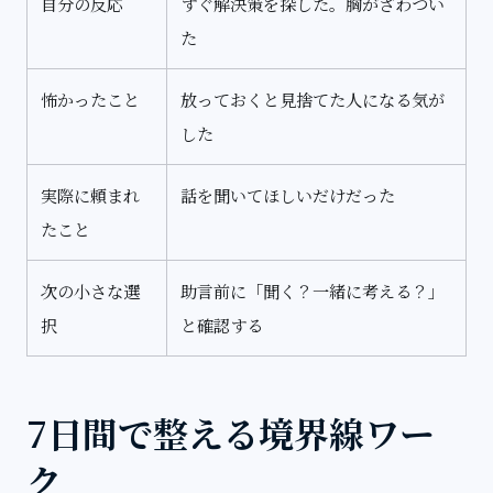
自分の反応
すぐ解決策を探した。胸がざわつい
た
怖かったこと
放っておくと見捨てた人になる気が
した
実際に頼まれ
話を聞いてほしいだけだった
たこと
次の小さな選
助言前に「聞く？一緒に考える？」
択
と確認する
7日間で整える境界線ワー
ク