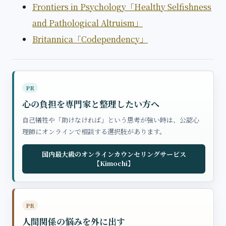
Frontiers in Psychology「Healthy Selfishness
and Pathological Altruism」
Britannica「Codependency」
PR
心の負担を専門家と整理したい方へ
自己犠牲や「助けなければ」という思考が強い時は、公認心
理師にオンラインで相談する選択肢があります。
国内最大級のオンラインカウンセリングサービス
【Kimochi】
PR
人間関係の悩みを外に出す