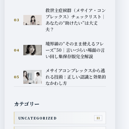
救世主症候群（メサイア・コン
プレックス）チェックリスト｜
03
あなたの“助けたい”は大丈
夫？
境界線の“そのまま使えるフレ
ーズ”50｜言いづらい場面の言
04
い回し集保存版完全解説
メサイアコンプレックスから逃
れる技術：正しい認識と効果的
05
なかわし方
カテゴリー
UNCATEGORIZED
11