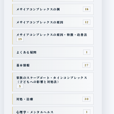
メサイアコンプレックスの例
18
メサイアコンプレックスの原因
12
メサイアコンプレックスの原因・特徴・改善法
19
よくある疑問
1
基本情報
27
家族のスケープゴート・カインコンプレックス
（子どもへの影響と対処法）
5
対処・治療
30
心理学・メンタルヘルス
1