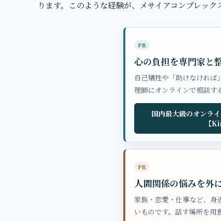
ります。このような経験が、メサイアコンプレック
PR
心の負担を専門家と
自己犠牲や「助けなければ
理師にオンラインで相談す
国内最大級のオンライ
【Ki
PR
人間関係の悩みを外
家族・恋愛・仕事など、身
いものです。話す場所を用