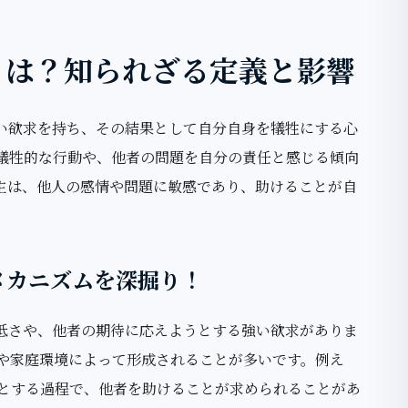
とは？知られざる定義と影響
い欲求を持ち、その結果として自分自身を犠牲にする心
犠牲的な行動や、他者の問題を自分の責任と感じる傾向
主は、他人の感情や問題に敏感であり、助けることが自
メカニズムを深掘り！
低さや、他者の期待に応えようとする強い欲求がありま
や家庭環境によって形成されることが多いです。例え
とする過程で、他者を助けることが求められることがあ