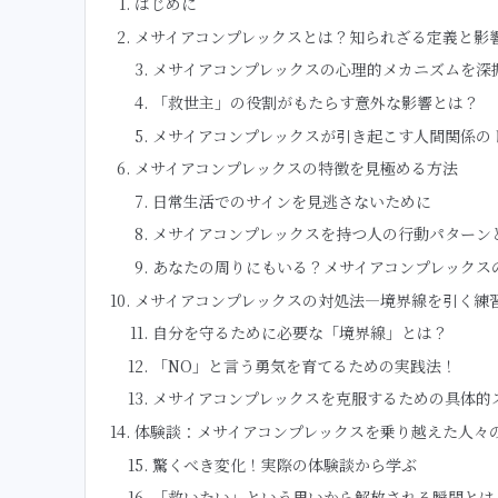
はじめに
メサイアコンプレックスとは？知られざる定義と影
メサイアコンプレックスの心理的メカニズムを深
「救世主」の役割がもたらす意外な影響とは？
メサイアコンプレックスが引き起こす人間関係の
メサイアコンプレックスの特徴を見極める方法
日常生活でのサインを見逃さないために
メサイアコンプレックスを持つ人の行動パターン
あなたの周りにもいる？メサイアコンプレックス
メサイアコンプレックスの対処法―境界線を引く練
自分を守るために必要な「境界線」とは？
「NO」と言う勇気を育てるための実践法！
メサイアコンプレックスを克服するための具体的
体験談：メサイアコンプレックスを乗り越えた人々
驚くべき変化！実際の体験談から学ぶ
「救いたい」という思いから解放される瞬間とは