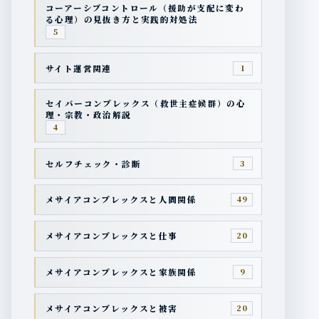
コーアーシブコントロール（援助が支配に変わ
る心理）の見抜き方と実践的対処法
5
サイト運営関連
1
セイバーコンプレックス（救世主症候群）の心
理・宗教・政治解説
4
セルフチェック・診断
3
メサイアコンプレックスと人間関係
49
メサイアコンプレックスと仕事
20
メサイアコンプレックスと家族関係
9
メサイアコンプレックスと被害
20