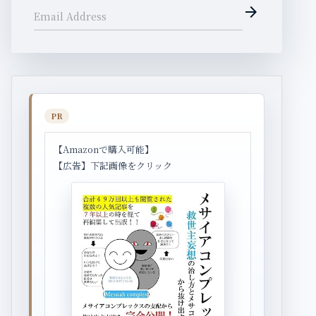
arrow_forward
Email Address
PR
【Amazonで購入可能】
【広告】下記画像をクリック