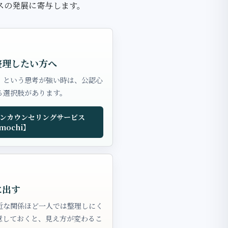
スの発展に寄与します。
整理したい方へ
」という思考が強い時は、公認心
る選択肢があります。
ンカウンセリングサービス
mochi】
に出す
近な関係ほど一人では整理しにく
意しておくと、見え方が変わるこ