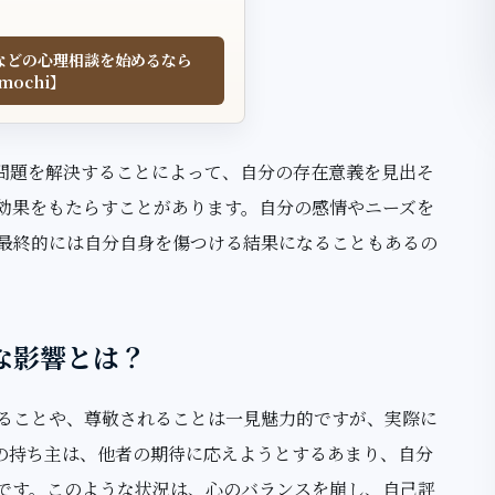
などの心理相談を始めるなら
mochi】
問題を解決することによって、自分の存在意義を見出そ
効果をもたらすことがあります。自分の感情やニーズを
最終的には自分自身を傷つける結果になることもあるの
な影響とは？
ることや、尊敬されることは一見魅力的ですが、実際に
の持ち主は、他者の期待に応えようとするあまり、自分
です。このような状況は、心のバランスを崩し、自己評