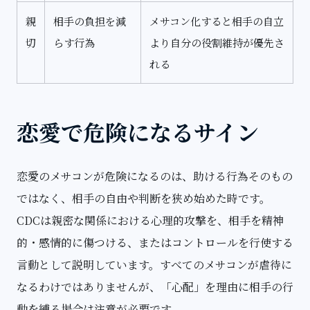
親
相手の負担を減
メサコン化すると相手の自立
切
らす行為
より自分の役割維持が優先さ
れる
恋愛で危険になるサイン
恋愛のメサコンが危険になるのは、助ける行為そのもの
ではなく、相手の自由や判断を狭め始めた時です。
CDCは親密な関係における心理的攻撃を、相手を精神
的・感情的に傷つける、またはコントロールを行使する
言動として説明しています。すべてのメサコンが虐待に
なるわけではありませんが、「心配」を理由に相手の行
動を縛る場合は注意が必要です。