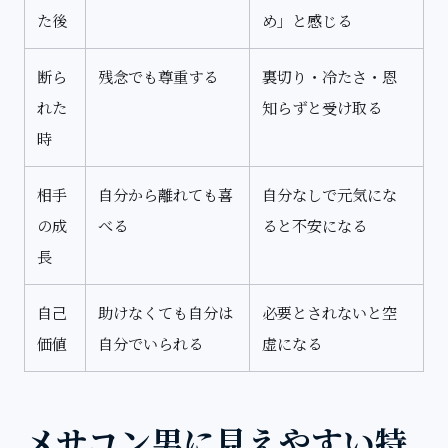
た後
め」と感じる
断ら
残念でも尊重する
裏切り・冷たさ・恩
れた
知らずと受け取る
時
相手
自分から離れても喜
自分なしで元気にな
の成
べる
ると不安になる
長
自己
助けなくても自分は
必要とされないと空
価値
自分でいられる
虚になる
メサコン男に見えやすい特