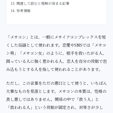
関連して読むと理解が深まる記事
参考情報
「メサコン」とは、一般にメサイアコンプレックスを短
くした俗語として使われます。恋愛やSNSでは「メサコ
ン男」「メサコン女」のように、相手を救いたがる人、
困っている人に強く惹かれる人、恋人を自分の役割で包
み込もうとする人を指して使われることがあります。
ただし、この言葉をただの悪口として使うと、いちばん
大事なものを見落とします。メサコンの本質は、性格の
良し悪しではありません。関係の中で「救う人」と
「救われる人」という役割が固定され、対等さが少し