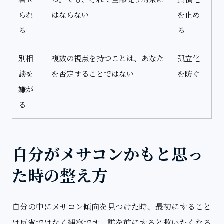
られ
はならない
を止め
る
る
別相
複数の視点を持つことは、あなた
孤立化
談を
を否定することではない
を防ぐ
嫌が
る
自分がメサコンかもと思っ
た時の整え方
自分の中にメサコン傾向を見つけた時、最初にすること
は反省ではなく観察です。誰を前にすると救いたくなる