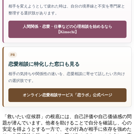
相手を変えようとして疲れた時は、自分の境界線と不安を専門家と
整理する選択肢があります。
人間関係・恋愛・仕事などの心理相談を始めるなら
【Kimochi】
PR
恋愛相談に特化した窓口も見る
相手の気持ちや関係性の迷いを、恋愛相談に寄せて話したい方向け
の選択肢です。
オンライン恋愛相談サービス「恋ラボ」公式ページ
「救いたい症候群」の根底には、自己評価や自己価値感の問
題が潜んでいます。他者を助けることで自分を確認し、心の
安定を得ようとする一方で、その行為が相手に依存を強めた