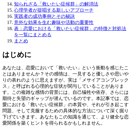
知られざる「救いたい症候群」の解消法
心理学者が提唱する新しいアプローチ
実践者の成功事例とその秘訣
意外な効果を生む趣味や活動の重要性
表：恋愛における「救いたい症候群」の特徴と対処法
を一覧にまとめる
まとめ
はじめに
あなたは、恋愛において「救いたい」という衝動を感じたこ
とはありませんか？その感情は、一見すると優しさや思いや
りの表れのように思えますが、実は「メサイアコンプレック
ス」と呼ばれる心理的な症状が関与していることがありま
す。この複雑な感情の背景には、自己犠牲や依存、さらには
期待と失望のギャップが潜んでいるのです。本記事では、恋
愛における「救いたい症候群」の本質や、それが引き起こす
問題、そして克服するための具体的な方法について深く掘り
下げていきます。あなたもこの知識を通じて、より健全な恋
愛関係を築くヒントを得られるかもしれません。