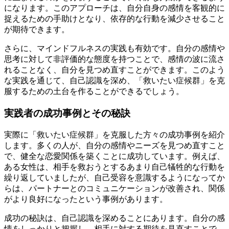
になります。このアプローチは、自分自身の感情を客観的に
捉えるための手助けとなり、依存的な行動を減少させること
が期待できます。
さらに、マインドフルネスの実践も有効です。自分の感情や
思考に対して非評価的な態度を持つことで、感情の波に流さ
れることなく、自分を見つめ直すことができます。このよう
な実践を通じて、自己認識を深め、「救いたい症候群」を克
服するための土台を作ることができるでしょう。
実践者の成功事例とその秘訣
実際に「救いたい症候群」を克服した方々の成功事例を紹介
します。多くの人が、自分の感情やニーズを見つめ直すこと
で、健全な恋愛関係を築くことに成功しています。例えば、
ある女性は、相手を救おうとするあまり自己犠牲的な行動を
繰り返していましたが、自己受容を意識するようになってか
らは、パートナーとのコミュニケーションが改善され、関係
がより良好になったという事例があります。
成功の秘訣は、自己認識を深めることにあります。自分の感
情をしっかりと把握し、相手に対する期待を見直すことで、