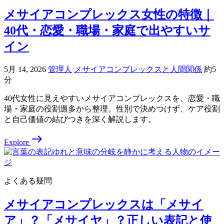
メサイアコンプレックス女性の特徴｜
40代・恋愛・職場・家庭で出やすいサ
イン
5月 14, 2026
管理人
メサイアコンプレックスと人間関係
約5
分
40代女性に見えやすいメサイアコンプレックスを、恋愛・職
場・家庭の役割過多から整理。性別で決めつけず、ケア役割
と自己価値の結びつきを深く解説します。
east
Explore
よくある疑問
メサイアコンプレックスは「メサイ
ア」？「メサイヤ」？正しい表記と使