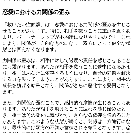
恋愛における力関係の歪み
「救いたい症候群」は、恋愛における力関係の歪みを生じさ
せることがあります。特に、相手を救うことに重点を置くあ
まり、パートナーシップが不均衡になりやすいのです。これ
により、関係が一方的なものになり、双方にとって健全な状
態とは言えなくなります。
力関係の歪みは、相手に対して過度の責任を感じさせること
にも繋がります。あなたが相手を救うことに夢中になるあま
り、相手はあなたに依存するようになり、自分の問題を解決
する力を失ってしまうことがあります。これにより、相手の
成長を妨げる結果となり、関係がさらに悪化する要因となり
ます。
また、力関係が歪むことで、感情的な摩擦が生じることもあ
ります。あなたが相手を助けることに疲れを感じ始めたと
き、相手はその変化に気づかず、さらなる依存を強めること
があります。このような状態が続くと、関係は一方通行にな
り、最終的には双方の不満が蓄積される結果となります。恋