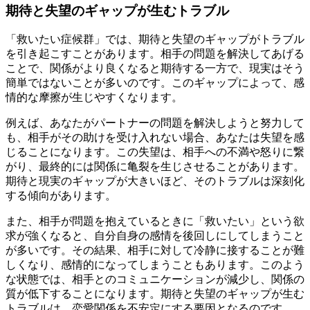
期待と失望のギャップが生むトラブル
「救いたい症候群」では、期待と失望のギャップがトラブル
を引き起こすことがあります。相手の問題を解決してあげる
ことで、関係がより良くなると期待する一方で、現実はそう
簡単ではないことが多いのです。このギャップによって、感
情的な摩擦が生じやすくなります。
例えば、あなたがパートナーの問題を解決しようと努力して
も、相手がその助けを受け入れない場合、あなたは失望を感
じることになります。この失望は、相手への不満や怒りに繋
がり、最終的には関係に亀裂を生じさせることがあります。
期待と現実のギャップが大きいほど、そのトラブルは深刻化
する傾向があります。
また、相手が問題を抱えているときに「救いたい」という欲
求が強くなると、自分自身の感情を後回しにしてしまうこと
が多いです。その結果、相手に対して冷静に接することが難
しくなり、感情的になってしまうこともあります。このよう
な状態では、相手とのコミュニケーションが減少し、関係の
質が低下することになります。期待と失望のギャップが生む
トラブルは、恋愛関係を不安定にする要因となるのです。