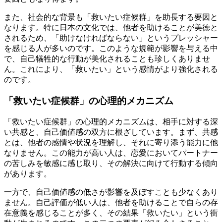
また、社会的な背景も「救いたい症候群」を助長する要因と
なります。特に日本の文化では、他者を助けることが美徳と
されるため、「助けなければならない」というプレッシャー
を感じる人が多いのです。このような規範が影響を与える中
で、自己犠牲的な行動が美化されることも珍しくありませ
ん。これにより、「救いたい」という感情がより強化される
のです。
「救いたい症候群」の心理的メカニズム
「救いたい症候群」の心理的メカニズムは、相手に対する深
い共感と、自己価値感の双方に根ざしています。まず、共感
とは、他者の感情や状況を理解し、それに寄り添う能力に他
なりません。この能力が高い人は、恋愛においてパートナー
の苦しみを敏感に感じ取り、その解決に向けて行動する傾向
があります。
一方で、自己価値感の低さが影響を及ぼすことも少なくあり
ません。自己評価が低い人は、他者を助けることで自らの存
在意義を感じることが多く、その結果「救いたい」という衝