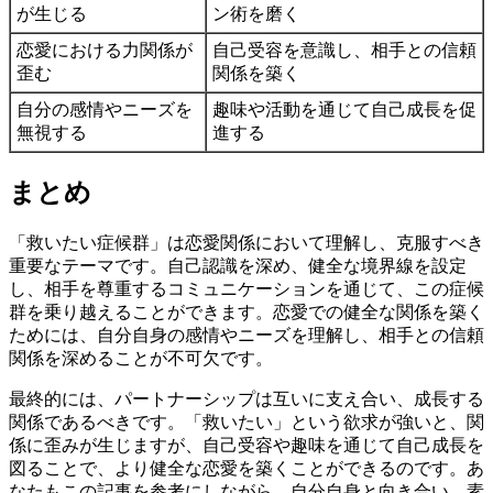
が生じる
ン術を磨く
恋愛における力関係が
自己受容を意識し、相手との信頼
歪む
関係を築く
自分の感情やニーズを
趣味や活動を通じて自己成長を促
無視する
進する
まとめ
「救いたい症候群」は恋愛関係において理解し、克服すべき
重要なテーマです。自己認識を深め、健全な境界線を設定
し、相手を尊重するコミュニケーションを通じて、この症候
群を乗り越えることができます。恋愛での健全な関係を築く
ためには、自分自身の感情やニーズを理解し、相手との信頼
関係を深めることが不可欠です。
最終的には、パートナーシップは互いに支え合い、成長する
関係であるべきです。「救いたい」という欲求が強いと、関
係に歪みが生じますが、自己受容や趣味を通じて自己成長を
図ることで、より健全な恋愛を築くことができるのです。あ
なたもこの記事を参考にしながら、自分自身と向き合い、素