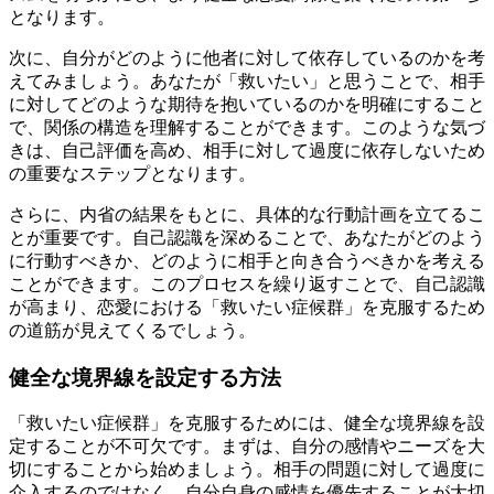
となります。
次に、自分がどのように他者に対して依存しているのかを考
えてみましょう。あなたが「救いたい」と思うことで、相手
に対してどのような期待を抱いているのかを明確にすること
で、関係の構造を理解することができます。このような気づ
きは、自己評価を高め、相手に対して過度に依存しないため
の重要なステップとなります。
さらに、内省の結果をもとに、具体的な行動計画を立てるこ
とが重要です。自己認識を深めることで、あなたがどのよう
に行動すべきか、どのように相手と向き合うべきかを考える
ことができます。このプロセスを繰り返すことで、自己認識
が高まり、恋愛における「救いたい症候群」を克服するため
の道筋が見えてくるでしょう。
健全な境界線を設定する方法
「救いたい症候群」を克服するためには、健全な境界線を設
定することが不可欠です。まずは、自分の感情やニーズを大
切にすることから始めましょう。相手の問題に対して過度に
介入するのではなく、自分自身の感情を優先することが大切