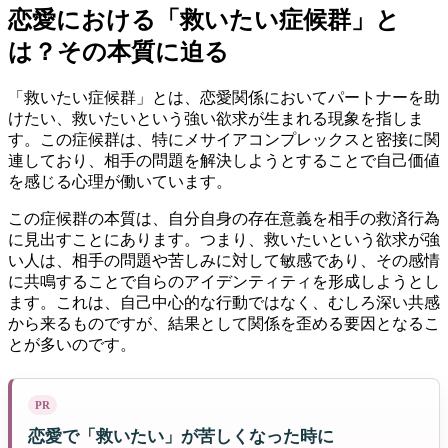
恋愛における「救いたい症候群」と
は？その本質に迫る
「救いたい症候群」とは、恋愛関係においてパートナーを助
けたい、救いたいという強い欲求が生まれる現象を指しま
す。この症候群は、特にメサイアコンプレックスと密接に関
連しており、相手の問題を解決しようとすることで自己価値
を感じる心理が働いています。
この症候群の本質は、自分自身の存在意義を相手の救済行為
に見出すことにあります。つまり、救いたいという欲求が強
い人は、相手の問題や苦しみに対して敏感であり、その感情
に共鳴することで自らのアイデンティティを形成しようとし
ます。これは、自己中心的な行動ではなく、むしろ深い共感
から来るものですが、結果として関係を歪める要因となるこ
とが多いのです。
PR
恋愛で「救いたい」が苦しくなった時に