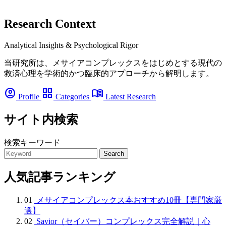
Research Context
Analytical Insights & Psychological Rigor
当研究所は、メサイアコンプレックスをはじめとする現代の
救済心理を学術的かつ臨床的アプローチから解明します。
account_circle
grid_view
menu_book
Profile
Categories
Latest Research
サイト内検索
検索キーワード
Search
人気記事ランキング
01
メサイアコンプレックス本おすすめ10冊【専門家厳
選】
02
Savior（セイバー）コンプレックス完全解説｜心