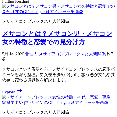
Further Reading
メサイアコンプレックスと人間関係
メサコンとは？メサコン男・メサコン
女の特徴と恋愛での見分け方
5月 14, 2026
管理人
メサイアコンプレックスと人間関係
約7
分
メサコンという俗語から、メサイアコンプレックスの恋愛パ
ターンを深く整理。男女差を決めつけず、救う恋が支配や共
依存に変わる境界線を解説します。
east
Explore
メサイアコンプレックスと人間関係