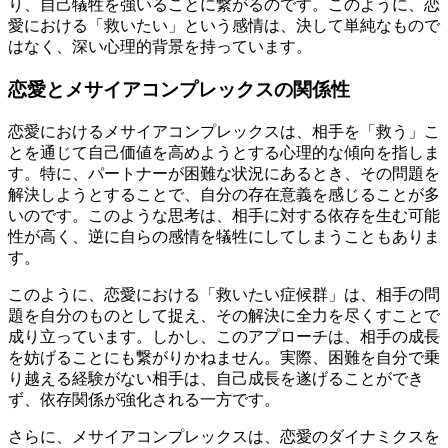
り、自己犠牲を強いることに繋がるのです。このように、恋
愛における「救いたい」という感情は、決して単純なもので
はなく、深い心理的背景を持っています。
恋愛とメサイアコンプレックスの関係性
恋愛におけるメサイアコンプレックスは、相手を「救う」こ
とを通じて自己価値を高めようとする心理的な傾向を指しま
す。特に、パートナーが困難な状況にあるとき、その問題を
解決しようとすることで、自分の存在意義を感じることが多
いのです。このような思考は、相手に対する依存を生む可能
性が高く、逆に自らの感情を犠牲にしてしまうこともありま
す。
このように、恋愛における「救いたい症候群」は、相手の問
題を自分のものとして捉え、その解決に全力を尽くすことで
成り立っています。しかし、このアプローチは、相手の成長
を妨げることにも繋がりかねません。実際、困難を自分で乗
り越える経験がない相手は、自己成長を遂げることができ
ず、依存関係が強化される一方です。
さらに、メサイアコンプレックスは、恋愛のダイナミクスを