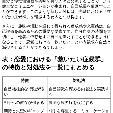
自分と似た価値観や興味を持つ人々と交流することで、より
健全なコミュニケーションが生まれ、自己成長を促進するこ
とができます。このような新しい関係は、恋愛における「救
いたい症候群」を軽減する要因となり得ます。
さらに、趣味や活動を通じて得られる達成感や充実感は、自
己評価を高めるための重要な要素です。自分自身の時間を大
切にし、他者に依存せずに自己を満たすことができるように
なることで、恋愛における「救いたい」という欲求を自然と
減少させることができるでしょう。
表：恋愛における「救いたい症候群」
の特徴と対処法を一覧にまとめる
特徴
対処法
自己犠牲的な行動が強
自己認識を深める内省法を実践す
い
る
相手への依存が強まる
健全な境界線を設定する
期待と失望のギャップ
相手を尊重するコミュニケーショ