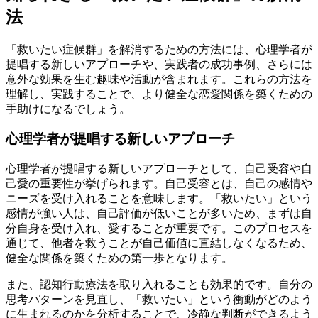
法
「救いたい症候群」を解消するための方法には、心理学者が
提唱する新しいアプローチや、実践者の成功事例、さらには
意外な効果を生む趣味や活動が含まれます。これらの方法を
理解し、実践することで、より健全な恋愛関係を築くための
手助けになるでしょう。
心理学者が提唱する新しいアプローチ
心理学者が提唱する新しいアプローチとして、自己受容や自
己愛の重要性が挙げられます。自己受容とは、自己の感情や
ニーズを受け入れることを意味します。「救いたい」という
感情が強い人は、自己評価が低いことが多いため、まずは自
分自身を受け入れ、愛することが重要です。このプロセスを
通じて、他者を救うことが自己価値に直結しなくなるため、
健全な関係を築くための第一歩となります。
また、認知行動療法を取り入れることも効果的です。自分の
思考パターンを見直し、「救いたい」という衝動がどのよう
に生まれるのかを分析することで、冷静な判断ができるよう