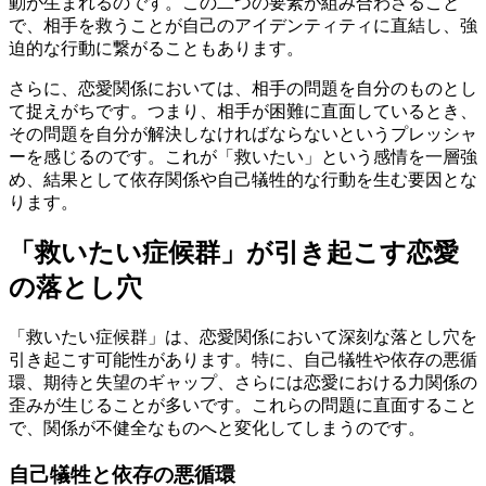
動が生まれるのです。この二つの要素が組み合わさること
で、相手を救うことが自己のアイデンティティに直結し、強
迫的な行動に繋がることもあります。
さらに、恋愛関係においては、相手の問題を自分のものとし
て捉えがちです。つまり、相手が困難に直面しているとき、
その問題を自分が解決しなければならないというプレッシャ
ーを感じるのです。これが「救いたい」という感情を一層強
め、結果として依存関係や自己犠牲的な行動を生む要因とな
ります。
「救いたい症候群」が引き起こす恋愛
の落とし穴
「救いたい症候群」は、恋愛関係において深刻な落とし穴を
引き起こす可能性があります。特に、自己犠牲や依存の悪循
環、期待と失望のギャップ、さらには恋愛における力関係の
歪みが生じることが多いです。これらの問題に直面すること
で、関係が不健全なものへと変化してしまうのです。
自己犠牲と依存の悪循環