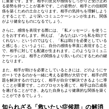
に重要です。まず、相手の意見や感情をしっかりと受け止め
る姿勢を持つことが基本です。この姿勢が、相手との信頼関
係を築くための土台となります。相手の気持ちを理解しよう
とすることで、より深いコミュニケーションが生まれ、関係
がより健全なものになるでしょう。
さらに、感情を表現する際には、「私メッセージ」を使うこ
とをおすすめします。例えば、「あなたはいつも私を助けて
くれない」というのではなく、「私は助けを必要としている
と感じる」というように、自分の感情を率直に表現すること
で、相手に対しても配慮が生まれます。このようなコミュニ
ケーションは、相手との関係をより良いものにするための鍵
となります。
また、相手が助けを必要としているときには、どのようにサ
ポートできるのかを一緒に考える姿勢が大切です。相手の問
題を解決するのではなく、相手が自分で解決できるように導
くことが重要です。このプロセスを通じて、相手は自己成長
を遂げることができ、あなた自身もより健康的な関係を築く
ことができるでしょう。
知られざる「救いたい症候群」の解消