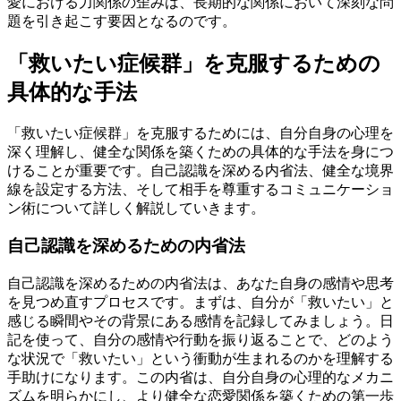
愛における力関係の歪みは、長期的な関係において深刻な問
題を引き起こす要因となるのです。
「救いたい症候群」を克服するための
具体的な手法
「救いたい症候群」を克服するためには、自分自身の心理を
深く理解し、健全な関係を築くための具体的な手法を身につ
けることが重要です。自己認識を深める内省法、健全な境界
線を設定する方法、そして相手を尊重するコミュニケーショ
ン術について詳しく解説していきます。
自己認識を深めるための内省法
自己認識を深めるための内省法は、あなた自身の感情や思考
を見つめ直すプロセスです。まずは、自分が「救いたい」と
感じる瞬間やその背景にある感情を記録してみましょう。日
記を使って、自分の感情や行動を振り返ることで、どのよう
な状況で「救いたい」という衝動が生まれるのかを理解する
手助けになります。この内省は、自分自身の心理的なメカニ
ズムを明らかにし、より健全な恋愛関係を築くための第一歩