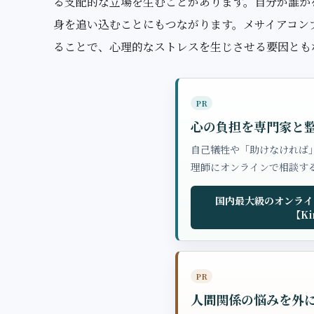
る支配的な立場を生むことがあります。自分が誰か
身を追い込むことにもつながります。メサイアコン
ることで、心理的なストレスを生じさせる要因とも
PR
心の負担を専門家と
自己犠牲や「助けなければ
理師にオンラインで相談す
国内最大級のオンライ
【Ki
PR
人間関係の悩みを外