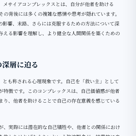
。メサイアコンプレックスとは、自分が他者を助ける
その背後には多くの複雑な感情や思考が隠れています。
の影響、末路、さらには克服するための方法について深
与える影響を理解し、より健全な人間関係を築くための
の深層に迫る
」とも称される心理現象です。自己を「救い主」として
が特徴です。このコンプレックスは、自己価値感が他者
まり、他者を助けることで自己の存在意義を感じている
が、実際には潜在的な自己犠牲や、他者との関係におけ