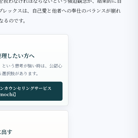
を救わなければならないという強迫観念が、結果的に自
プレックスは、自己愛と他者への奉仕のバランスが崩れ
なるのです。
整理したい方へ
」という思考が強い時は、公認心
る選択肢があります。
ンカウンセリングサービス
mochi】
に出す