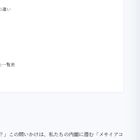
の違い
た一覧表
？」この問いかけは、私たちの内面に潜む「メサイアコ