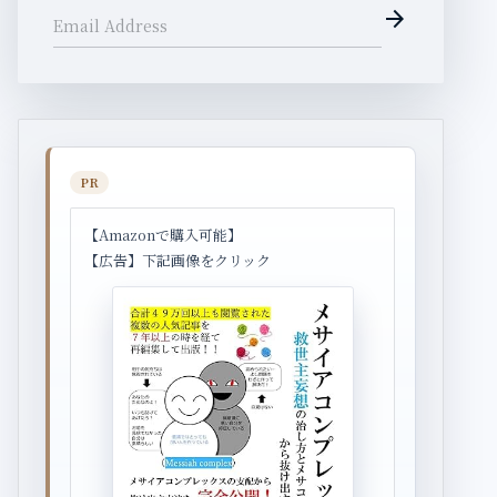
arrow_forward
Email Address
PR
【Amazonで購入可能】
【広告】下記画像をクリック