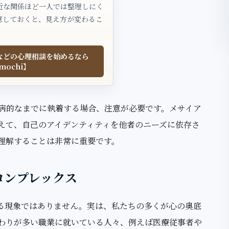
近な関係ほど一人では整理しにく
意しておくと、見え方が変わるこ
などの心理相談を始めるなら
mochi】
病的なまでに執着する場合、注意が必要です。メサイア
えて、自己のアイデンティティを他者のニーズに依存さ
理解することは非常に重要です。
コンプレックス
る現象ではありません。実は、私たちの多くが心の奥底
わりが多い職業に就いている人々、例えば医療従事者や