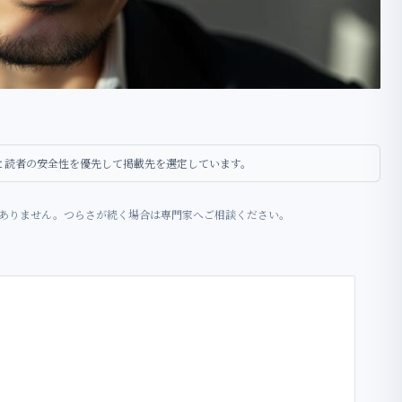
性と読者の安全性を優先して掲載先を選定しています。
ありません。つらさが続く場合は専門家へご相談ください。