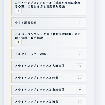
コーアーシブコントロール（援助が支配に変わ
る心理）の見抜き方と実践的対処法
5
サイト運営関連
1
セイバーコンプレックス（救世主症候群）の心
理・宗教・政治解説
4
セルフチェック・診断
3
メサイアコンプレックスと人間関係
49
メサイアコンプレックスと仕事
20
メサイアコンプレックスと家族関係
9
メサイアコンプレックスと被害
20