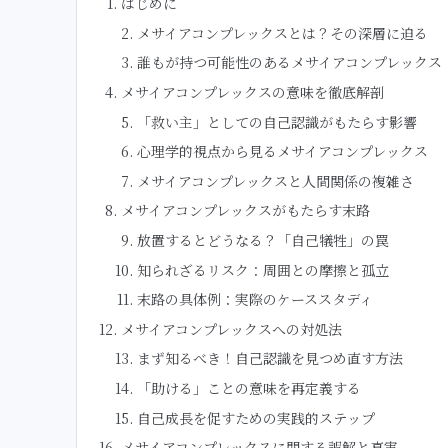
はじめに
メサイアコンプレックスとは？その深層に迫る
誰もが持つ可能性のあるメサイアコンプレックス
メサイアコンプレックスの意味を徹底解剖
「救い主」としての自己認識がもたらす影響
心理学的視点から見るメサイアコンプレックス
メサイアコンプレックスと人間関係の複雑さ
メサイアコンプレックスがもたらす末路
放置するとどうなる？「自己犠牲」の罠
知られざるリスク：周囲との摩擦と孤立
末路の具体例：実際のケーススタディ
メサイアコンプレックスへの対処法
まず知るべき！自己認識を見つめ直す方法
「助ける」ことの意味を再定義する
自己成長を促すための実践的ステップ
メサイアコンプレックスに関する誤解と真実