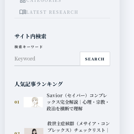
grid_view
menu_book
LATEST RESEARCH
サイト内検索
検索キーワード
SEARCH
人気記事ランキング
Savior（セイバー）コンプレ
ックス完全解説｜心理・宗教・
01
政治を横断で理解
救世主症候群（メサイア・コン
プレックス）チェックリスト｜
02