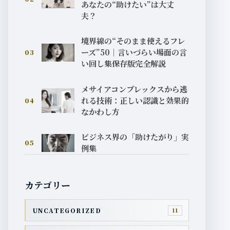
あなたの“助けたい”は大丈
夫？
境界線の“そのまま使えるフレ
ーズ”50｜言いづらい場面の言
03
い回し集保存版完全解説
メサイアコンプレックスから逃
れる技術：正しい認識と効果的
04
なかわし方
ビジネス界の「助けたがり」実
05
例集
カテゴリー
UNCATEGORIZED
11