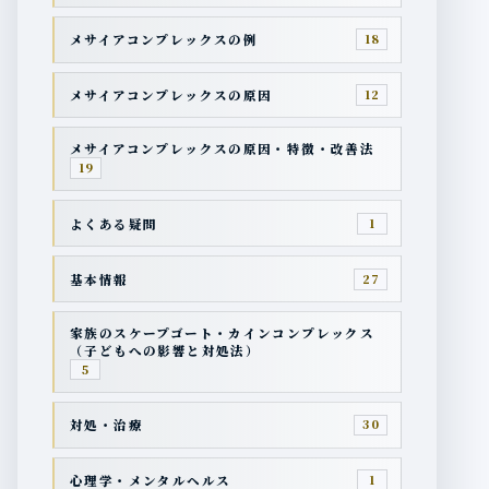
メサイアコンプレックスの例
18
メサイアコンプレックスの原因
12
メサイアコンプレックスの原因・特徴・改善法
19
よくある疑問
1
基本情報
27
家族のスケープゴート・カインコンプレックス
（子どもへの影響と対処法）
5
対処・治療
30
心理学・メンタルヘルス
1