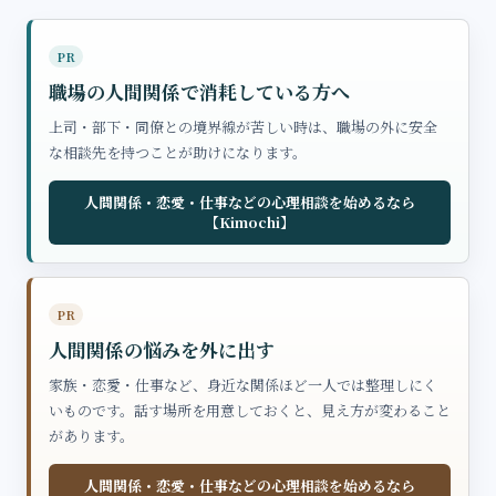
PR
職場の人間関係で消耗している方へ
上司・部下・同僚との境界線が苦しい時は、職場の外に安全
な相談先を持つことが助けになります。
人間関係・恋愛・仕事などの心理相談を始めるなら
【Kimochi】
PR
人間関係の悩みを外に出す
家族・恋愛・仕事など、身近な関係ほど一人では整理しにく
いものです。話す場所を用意しておくと、見え方が変わること
があります。
人間関係・恋愛・仕事などの心理相談を始めるなら