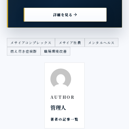
arrow_forward
詳細を見る
メサイアコンプレックス
メサイア社員
メンタルヘルス
燃え尽き症候群
職場環境改善
AUTHOR
管理人
著者の記事一覧