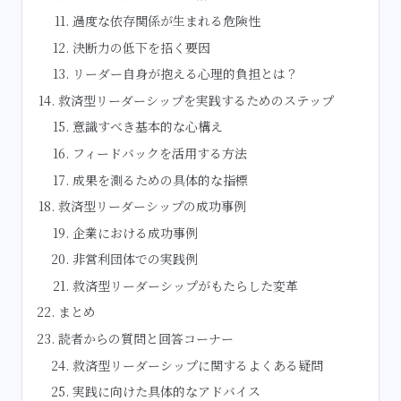
過度な依存関係が生まれる危険性
決断力の低下を招く要因
リーダー自身が抱える心理的負担とは？
救済型リーダーシップを実践するためのステップ
意識すべき基本的な心構え
フィードバックを活用する方法
成果を測るための具体的な指標
救済型リーダーシップの成功事例
企業における成功事例
非営利団体での実践例
救済型リーダーシップがもたらした変革
まとめ
読者からの質問と回答コーナー
救済型リーダーシップに関するよくある疑問
実践に向けた具体的なアドバイス