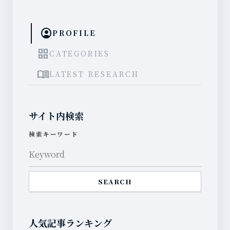
account_circle
PROFILE
grid_view
CATEGORIES
menu_book
LATEST RESEARCH
サイト内検索
検索キーワード
SEARCH
人気記事ランキング