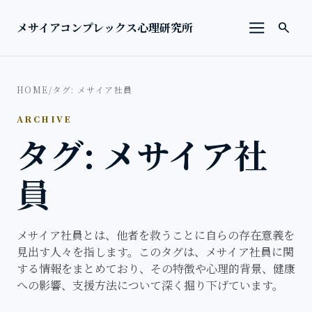
本文へ移動
検索を
メサイアコンプレックス心理研究所
search
メニューを
HOME
/
タグ: メサイア社員
ARCHIVE
タグ: メサイア社
員
メサイア社員とは、他者を救うことに自らの存在意義を
見出す人々を指します。このタグは、メサイア社員に関
する情報をまとめており、その特徴や心理的背景、健康
への影響、支援方法について深く掘り下げています。