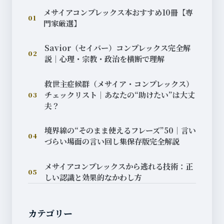
メサイアコンプレックス本おすすめ10冊【専
01
門家厳選】
Savior（セイバー）コンプレックス完全解
02
説｜心理・宗教・政治を横断で理解
救世主症候群（メサイア・コンプレックス）
チェックリスト｜あなたの“助けたい”は大丈
03
夫？
境界線の“そのまま使えるフレーズ”50｜言い
04
づらい場面の言い回し集保存版完全解説
メサイアコンプレックスから逃れる技術：正
05
しい認識と効果的なかわし方
カテゴリー