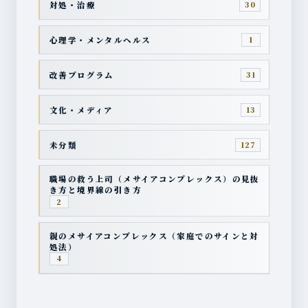
対処・治療
30
心理学・メンタルヘルス
1
改善プログラム
31
文化・メディア
13
未分類
127
職場の救う上司（メサイアコンプレックス）の見抜
き方と境界線の引き方
2
親のメサイアコンプレックス（家庭でのサインと対
処法）
4