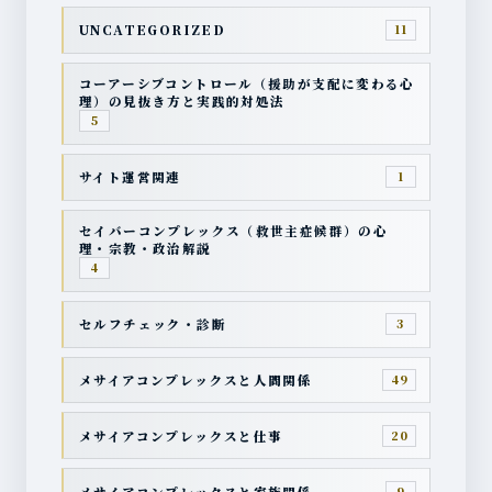
UNCATEGORIZED
11
コーアーシブコントロール（援助が支配に変わる心
理）の見抜き方と実践的対処法
5
サイト運営関連
1
セイバーコンプレックス（救世主症候群）の心
理・宗教・政治解説
4
セルフチェック・診断
3
メサイアコンプレックスと人間関係
49
メサイアコンプレックスと仕事
20
メサイアコンプレックスと家族関係
9