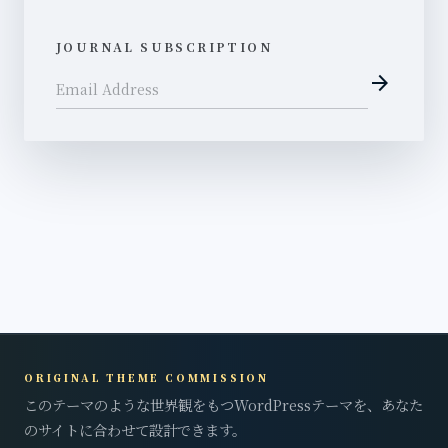
JOURNAL SUBSCRIPTION
arrow_forward
Email Address
ORIGINAL THEME COMMISSION
このテーマのような世界観をもつWordPressテーマを、あなた
のサイトに合わせて設計できます。