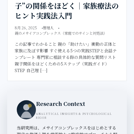
子”の関係をほどく｜家族療法の
ヒント実践法入門
8月 26, 2025
管理人
親のメサイアコンプレックス（家庭でのサインと対処法）
この記事でわかること 親の「助けたい」衝動の正体と
家族に及ぼす影響 すぐ使える5つの実践STEPと会話テ
ンプレート 専門家に相談する際の具体的な質問リスト
親子関係をほどくための5ステップ（実践ガイド）
STEP 自己理 […]
Research Context
ANALYTICAL INSIGHTS & PSYCHOLOGICAL
RIGOR
当研究所は、メサイアコンプレックスをはじめとする