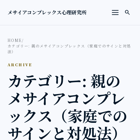
本文へ移動
検索を
メサイアコンプレックス心理研究所
search
メニューを
HOME
/
カテゴリー: 親のメサイアコンプレックス（家庭でのサインと対処
法）
ARCHIVE
カテゴリー: 親の
メサイアコンプレ
ックス（家庭での
サインと対処法）