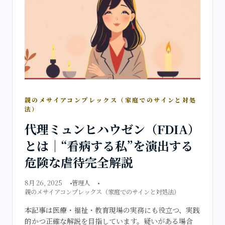
親のメサイアコンプレックス（家庭でのサインと対処
法）
代理ミュンヒハウゼン（FDIA）
とは｜“看病する私”を演出する
危険な虐待完全解説
8月 26, 2025
管理人
親のメサイアコンプレックス（家庭でのサインと対処法）
本記事は医療・福祉・教育現場の実務にも役立つ、実践
的かつ正確な解説を目指しています。疑いがある場合