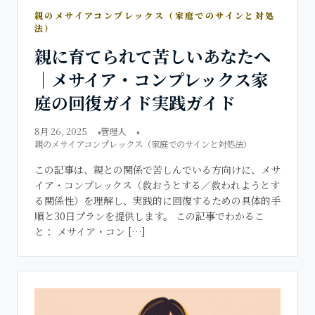
親のメサイアコンプレックス（家庭でのサインと対処
法）
親に育てられて苦しいあなたへ
｜メサイア・コンプレックス家
庭の回復ガイド実践ガイド
8月 26, 2025
管理人
親のメサイアコンプレックス（家庭でのサインと対処法）
この記事は、親との関係で苦しんでいる方向けに、メサ
イア・コンプレックス（救おうとする／救われようとす
る関係性）を理解し、実践的に回復するための具体的手
順と30日プランを提供します。 この記事でわかるこ
と： メサイア・コン […]