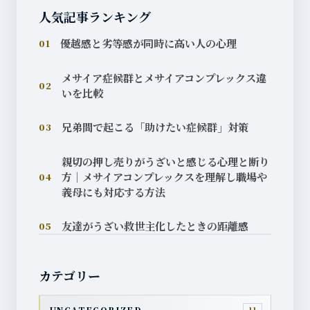
人気記事ランキング
優越感と劣等感が同時に高い人の心理
01
メサイア症候群とメサイアコンプレックス違
02
いを比較
兄弟間で起こる「助けたい症候群」対策
03
親切の押し売りがうざいと感じる心理と断り
方｜メサイアコンプレックスを理解し職場や
04
義母にも対応する方法
友達がうざい救世主化したときの距離感
05
カテゴリー
UNCATEGORIZED
11