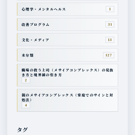
心理学・メンタルヘルス
1
改善プログラム
31
文化・メディア
13
未分類
127
職場の救う上司（メサイアコンプレックス）の見抜
き方と境界線の引き方
2
親のメサイアコンプレックス（家庭でのサインと対
処法）
4
タグ