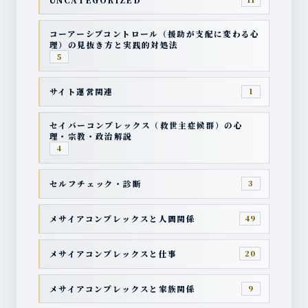
コーアーシブコントロール（援助が支配に変わる心
理）の見抜き方と実践的対処法
5
サイト運営関連
1
セイバーコンプレックス（救世主症候群）の心
理・宗教・政治解説
4
セルフチェック・診断
3
メサイアコンプレックスと人間関係
49
メサイアコンプレックスと仕事
20
メサイアコンプレックスと家族関係
9