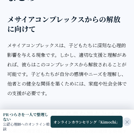
メサイアコンプレックスからの解放
に向けて
メサイアコンプレックスは、子どもたちに深刻な心理的
影響を与える現象です。しかし、適切な支援と理解があ
れば、彼らはこのコンプレックスから解放されることが
可能です。子どもたちが自分の感情やニーズを理解し、
他者との健全な関係を築くためには、家庭や社会全体で
の支援が必要です。
未来の介護支援に必要な視点とは？
PR つらさを一人で整理し
ない
×
オンラインカウンセリング「Kimochi」
公認心理師へのオンライン相
談
未来の介護支援には、子どもたちの心理的健康を重視す