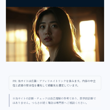
PR: 当サイトは広告・アフィリエイトリンクを含みます。内容の中立
性と読者の安全性を優先して掲載先を選定しています。
※当サイトの診断・チェックは自己理解の参考であり、医学的診断で
はありません。つらさが続く場合は専門家へご相談ください。