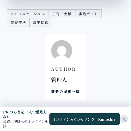
コミュニケーション
子育て支援
実践ガイド
家族療法
親子関係
AUTHOR
管理人
著者の記事一覧
PR つらさを一人で整理し
ない
×
オンラインカウンセリング「Kimochi」
公認心理師へのオンライン相
談
本サイトの内容は心理学・臨床倫理に関する一般的な情報提