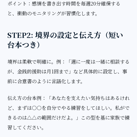
ポイント：感情を書き出す時間を毎週20分確保する
と、衝動のモニタリングが習慣化します。
STEP2: 境界の設定と伝え方（短い
台本つき）
境界は柔軟で明確に。例：「週に一度は一緒に相談する
が、金銭的援助は月1回まで」など具体的に設定し、事
前に合意書のように言語化します。
伝え方の台本例：「あなたを支えたい気持ちはあるけれ
ど、まずは○○を自分でやる練習をしてほしい。私がで
きるのは△△の範囲だけだよ。」この型を基に家族で練
習してください。