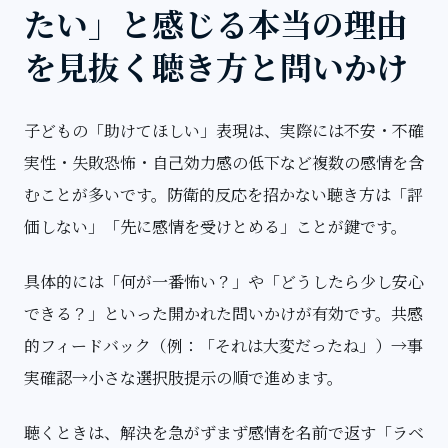
たい」と感じる本当の理由
を見抜く聴き方と問いかけ
子どもの「助けてほしい」表現は、実際には不安・不確
実性・失敗恐怖・自己効力感の低下など複数の感情を含
むことが多いです。防衛的反応を招かない聴き方は「評
価しない」「先に感情を受けとめる」ことが鍵です。
具体的には「何が一番怖い？」や「どうしたら少し安心
できる？」といった開かれた問いかけが有効です。
共感
的フィードバック
（例：「それは大変だったね」）→事
実確認→小さな選択肢提示の順で進めます。
聴くときは、解決を急がずまず感情を名前で返す「ラベ