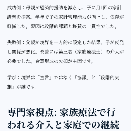
成功例：母親が経済的援助を減らし、子に月1回の家計
講習を提案。半年で子の家計管理能力が向上し、依存が
軽減した。要因は段階的課題と称賛の一貫性でした。
失敗例：父親が境界を一方的に設定した結果、子が反発
し関係が悪化。改善には第三者（家族療法士）の介入が
必要でした。合意形成の欠如が主因です。
学び：境界は「宣言」ではなく「協議」と「段階的実
施」が鍵です。
専門家視点: 家族療法で行
われる介入と家庭での継続