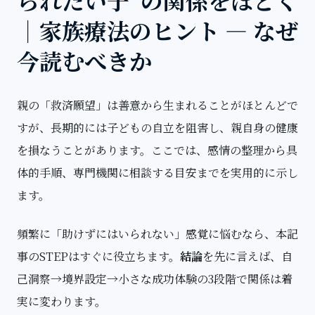
｜家族療法のヒント — なぜ
今読むべきか
親の「救済願望」
は善意から生まれることがほとんどで
すが、長期的には子どもの自立を阻害し、親自身の健康
を損なうことがあります。ここでは、感情の整理から具
体的手順、専門機関に相談する目安までを実用的に示し
ます。
頻繁に「助けずにはいられない」感覚に悩むなら、本記
事のSTEPはすぐに役立ちます。
結論
を先に言えば、自
己洞察→境界設定→小さな成功体験の3段階で関係は着
実に変わります。