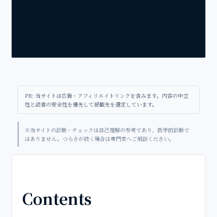
PR: 当サイトは広告・アフィリエイトリンクを含みます。内容の中立
性と読者の安全性を優先して掲載先を選定しています。
※当サイトの診断・チェックは自己理解の参考であり、医学的診断で
はありません。つらさが続く場合は専門家へご相談ください。
Contents