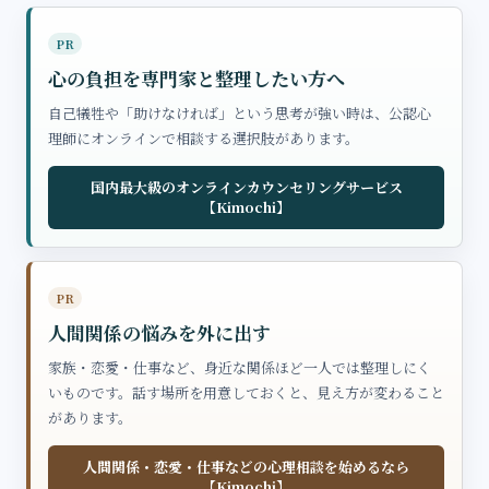
PR
心の負担を専門家と整理したい方へ
自己犠牲や「助けなければ」という思考が強い時は、公認心
理師にオンラインで相談する選択肢があります。
国内最大級のオンラインカウンセリングサービス
【Kimochi】
PR
人間関係の悩みを外に出す
家族・恋愛・仕事など、身近な関係ほど一人では整理しにく
いものです。話す場所を用意しておくと、見え方が変わること
があります。
人間関係・恋愛・仕事などの心理相談を始めるなら
【Kimochi】