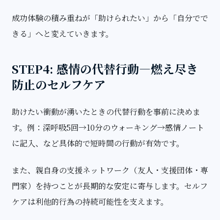
成功体験の積み重ねが「助けられたい」から「自分でで
きる」へと変えていきます。
STEP4: 感情の代替行動—燃え尽き
防止のセルフケア
助けたい衝動が湧いたときの代替行動を事前に決めま
す。例：深呼吸5回→10分のウォーキング→感情ノート
に記入、など具体的で短時間の行動が有効です。
また、親自身の支援ネットワーク（友人・支援団体・専
門家）を持つことが長期的な安定に寄与します。セルフ
ケアは利他的行為の持続可能性を支えます。