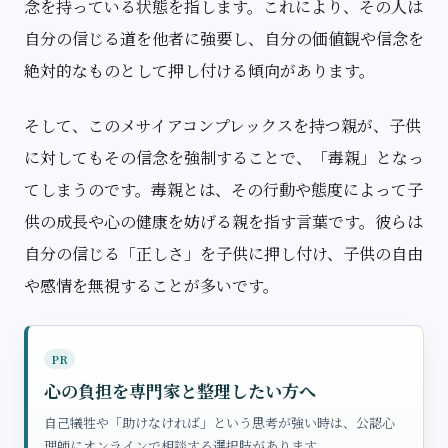
念を持っている状態を指します。これにより、その人は
自分の信じる道を他者に強要し、自分の価値観や信念を
絶対的なものとして押し付ける傾向があります。
そして、このメサイアコンプレックスを持つ親が、子供
に対してもその信念を強制することで、「毒親」となっ
てしまうのです。毒親とは、その行動や態度によって子
供の成長や心の健康を妨げる親を指す言葉です。彼らは
自分の信じる「正しさ」を子供に押し付け、子供の自由
や感情を無視することが多いです。
PR
心の負担を専門家と整理したい方へ
自己犠牲や「助けなければ」という思考が強い時は、公認心
理師にオンラインで相談する選択肢があります。