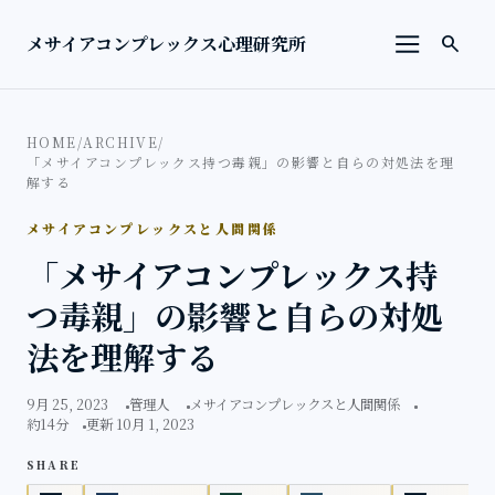
本文へ移動
検索を
メサイアコンプレックス心理研究所
search
メニューを
HOME
/
ARCHIVE
/
「メサイアコンプレックス持つ毒親」の影響と自らの対処法を理
解する
メサイアコンプレックスと人間関係
「メサイアコンプレックス持
つ毒親」の影響と自らの対処
法を理解する
9月 25, 2023
管理人
メサイアコンプレックスと人間関係
約14分
更新 10月 1, 2023
SHARE