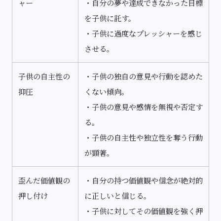
ャー
・自分の夢や達成できなかった目標
を子供に託す。
・子供に過度なプレッシャーを感じ
させる。
子供の自主性の
・子供の独自の意見や行動を認めた
抑圧
くない傾向。
・子供の意見や感情を無視や否定す
る。
・子供の自主性や独立性を奪う行動
が顕著。
歪んだ価値観の
・自分の持つ価値観や信念が絶対的
押し付け
に正しいと信じる。
・子供に対してその価値観を強く押