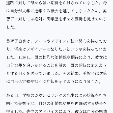
進路に対して母から強い期待をかけられていました。母
は自分が大学に進学する機会を逃してしまったため、美
智子に対しては絶対に高学歴を求める姿勢を見せていま
した。
美智子自身は、アートやデザインに強い関心を持ってお
り、将来はデザイナーになりたいという夢を持っていま
した。しかし、母の強烈な価値観や期待により、彼女は
自分の夢を追いかけることを諦め、母の期待に応えよう
とする日々を送っていました。その結果、美智子は次第
に自己否定感や抑うつ症状を示すようになりました。
ある日、学校のカウンセリングの先生にこの状況を打ち
明けた美智子は、自分の価値観や夢を再確認する機会を
得ました。先生のアドバイスにより、彼女は自分の感情