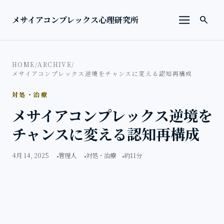
本文へ移動
検索を
メサイアコンプレックス心理研究所
search
メニューを
HOME
/
ARCHIVE
/
メサイアコンプレックス逆境をチャンスに変える認知再構成
対処・治療
メサイアコンプレックス逆境を
チャンスに変える認知再構成
4月 14, 2025
管理人
対処・治療
約11分