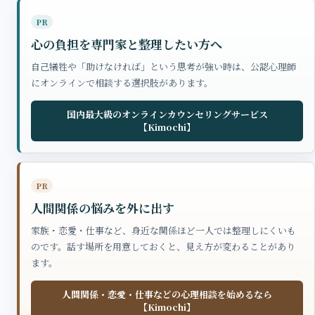
PR
心の負担を専門家と整理したい方へ
自己犠牲や「助けなければ」という思考が強い時は、公認心理師
にオンラインで相談する選択肢があります。
国内最大級のオンラインカウンセリングサービス
【Kimochi】
PR
人間関係の悩みを外に出す
家族・恋愛・仕事など、身近な関係ほど一人では整理しにくいも
のです。話す場所を用意しておくと、見え方が変わることがあり
ます。
人間関係・恋愛・仕事などの心理相談を始めるなら
【Kimochi】