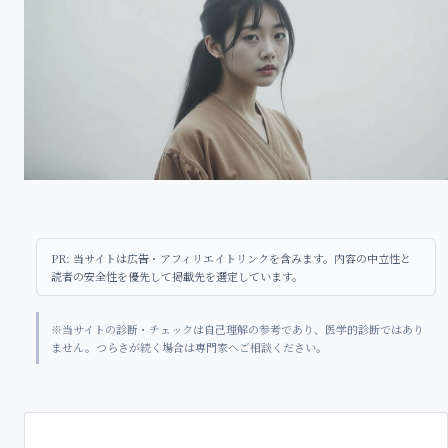
PR: 当サイトは広告・アフィリエイトリンクを含みます。内容の中立性と
読者の安全性を優先して掲載先を選定しています。
※当サイトの診断・チェックは自己理解の参考であり、医学的診断ではあり
ません。つらさが続く場合は専門家へご相談ください。