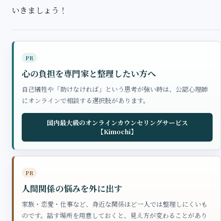
いきましょう！
PR
心の負担を専門家と整理したい方へ
自己犠牲や「助けなければ」という思考が強い時は、公認心理師
にオンラインで相談する選択肢があります。
国内最大級のオンラインカウンセリングサービス
【Kimochi】
PR
人間関係の悩みを外に出す
家族・恋愛・仕事など、身近な関係ほど一人では整理しにくいも
のです。話す場所を用意しておくと、見え方が変わることがあり