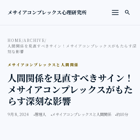
本文へ移動
検索を
メサイアコンプレックス心理研究所
search
メニューを
HOME
/
ARCHIVE
/
人間関係を見直すべきサイン！メサイアコンプレックスがもたらす深
刻な影響
メサイアコンプレックスと人間関係
人間関係を見直すべきサイン！
メサイアコンプレックスがもた
らす深刻な影響
9月 8, 2024
管理人
メサイアコンプレックスと人間関係
約10分