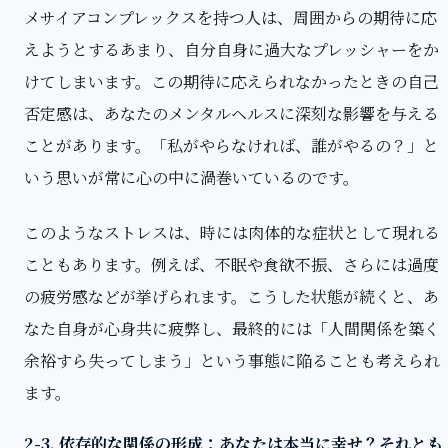
メサイアコンプレックスを持つ人は、周囲からの期待に応
えようとするあまり、自分自身に過大なプレッシャーをか
けてしまいます。この期待に応えられなかったときの自己
否定感は、あなたのメンタルヘルスに深刻な影響を与える
ことがあります。「私がやらなければ、誰がやるの？」と
いう思いが常に心の中に渦巻いているのです。
このようなストレスは、時には肉体的な症状として現れる
こともあります。例えば、不眠や食欲不振、さらには過度
の疲労感などが挙げられます。こうした状態が続くと、あ
なた自身が心身共に疲弊し、最終的には「人間関係を築く
余裕すら失ってしまう」という事態に陥ることも考えられ
ます。
2-3. 依存的な関係の形成：あなたは本当に幸せ？それとも