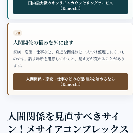
国内最大級のオンラインカウンセリングサービス
【Kimochi】
PR
人間関係の悩みを外に出す
家族・恋愛・仕事など、身近な関係ほど一人では整理しにくいも
のです。話す場所を用意しておくと、見え方が変わることがあり
ます。
人間関係・恋愛・仕事などの心理相談を始めるなら
【Kimochi】
人間関係を見直すべきサイ
ン！メサイアコンプレックス