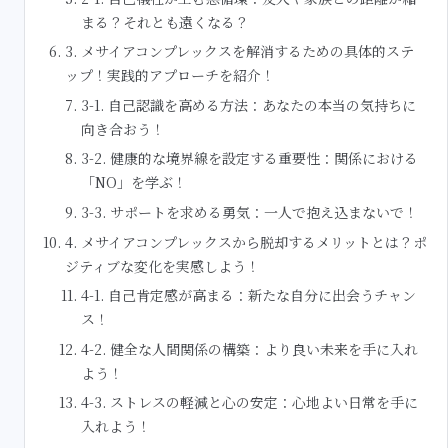
まる？それとも遠くなる？
3. メサイアコンプレックスを解消するための具体的ステ
ップ！実践的アプローチを紹介！
3-1. 自己認識を高める方法：あなたの本当の気持ちに
向き合おう！
3-2. 健康的な境界線を設定する重要性：関係における
「NO」を学ぶ！
3-3. サポートを求める勇気：一人で抱え込まないで！
4. メサイアコンプレックスから脱却するメリットとは？ポ
ジティブな変化を実感しよう！
4-1. 自己肯定感が高まる：新たな自分に出会うチャン
ス！
4-2. 健全な人間関係の構築：より良い未来を手に入れ
よう！
4-3. ストレスの軽減と心の安定：心地よい日常を手に
入れよう！