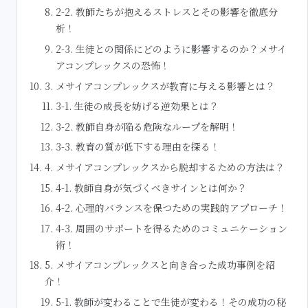
2-2. 教師たちが抱えるストレスとその影響を徹底分
析！
2-3. 生徒との関係にどのように影響するのか？メサイ
アコンプレックスの恐怖！
3. メサイアコンプレックスが教育に与える影響とは？
3-1. 生徒の成長を妨げる逆効果とは？
3-2. 教師自身が陥る危険なループを解明！
3-3. 教育の質が低下する理由を探る！
4. メサイアコンプレックスから脱却するための方法は？
4-1. 教師自身が気づくべきサインとは何か？
4-2. 心理的バランスを保つための実践的アプローチ！
4-3. 周囲のサポートを得るためのコミュニケーション
術！
5. メサイアコンプレックスと向き合った成功事例を紹
介！
5-1. 教師が変わることで生徒が変わる！その成功の秘