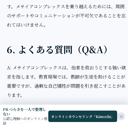
す。メサイアコンプレックスを乗り越えるためには、周囲
のサポートやコミュニケーションが不可欠であることを忘
れてはいけません。
6. よくある質問（Q&A）
A: メサイアコンプレックスは、他者を救おうとする強い欲
求を指します。教育現場では、教師が生徒を助けることが
重要ですが、過剰な自己犠牲が問題を引き起こすことがあ
ります。
PR つらさを一人で整理し
ない
×
まとめ
オンラインカウンセリング「Kimochi」
公認心理師へのオンライン相
談