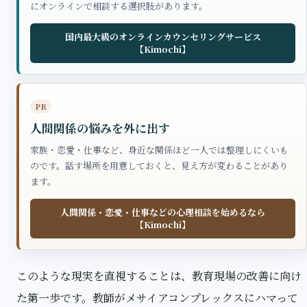
にオンラインで相談する選択肢があります。
国内最大級のオンラインカウンセリングサービス
【Kimochi】
PR
人間関係の悩みを外に出す
家族・恋愛・仕事など、身近な関係ほど一人では整理しにくいも
のです。話す場所を用意しておくと、見え方が変わることがあり
ます。
人間関係・恋愛・仕事などの心理相談を始めるなら
【Kimochi】
このような現実を直視することは、教育現場の改善に向け
た第一歩です。教師がメサイアコンプレックスにハマって