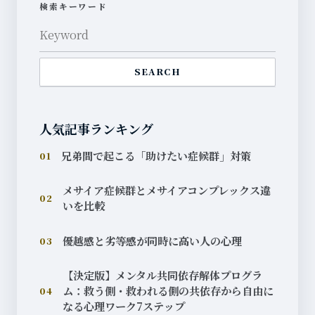
検索キーワード
SEARCH
人気記事ランキング
兄弟間で起こる「助けたい症候群」対策
01
メサイア症候群とメサイアコンプレックス違
02
いを比較
優越感と劣等感が同時に高い人の心理
03
【決定版】メンタル共同依存解体プログラ
ム：救う側・救われる側の共依存から自由に
04
なる心理ワーク7ステップ