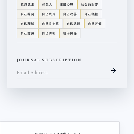
救済欲求
有名人
深層心理
社会的影響
自己啓発
自己成長
自己改善
自己犠牲
自己理解
自己肯定感
自己診断
自己評価
自己認識
自己防衛
親子関係
JOURNAL SUBSCRIPTION
arrow_forward
Email Address