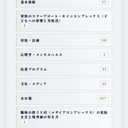
基本情報
27
家族のスケープゴート・カインコンプレックス（子
どもへの影響と対処法）
5
対処・治療
30
心理学・メンタルヘルス
1
改善プログラム
31
文化・メディア
13
未分類
127
職場の救う上司（メサイアコンプレックス）の見抜
き方と境界線の引き方
2