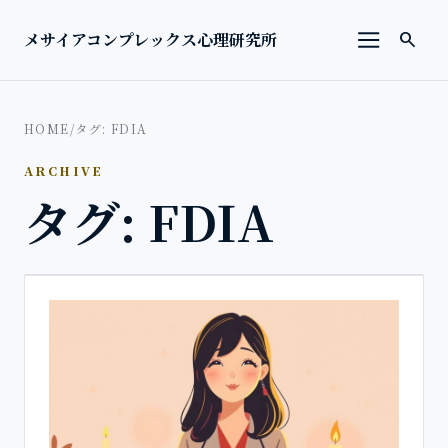
本文へ移動
検索を
メサイアコンプレックス心理研究所
search
メニューを
HOME
/
タグ: FDIA
ARCHIVE
タグ: FDIA