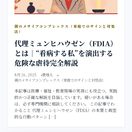
親のメサイアコンプレックス（家庭でのサインと対処
法）
代理ミュンヒハウゼン（FDIA）
とは｜“看病する私”を演出する
危険な虐待完全解説
8月 26, 2025
管理人
親のメサイアコンプレックス（家庭でのサインと対処法）
本記事は医療・福祉・教育現場の実務にも役立つ、実践
的かつ正確な解説を目指しています。疑いがある場合
は、必ず専門機関に相談してください。 この記事でわ
かること 代理ミュンヒハウゼン（FDIA）の本質と典型
的な行動パターン […]