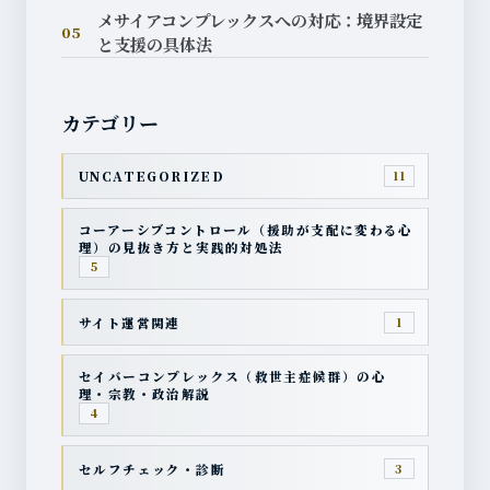
メサイアコンプレックスへの対応：境界設定
05
と支援の具体法
カテゴリー
UNCATEGORIZED
11
コーアーシブコントロール（援助が支配に変わる心
理）の見抜き方と実践的対処法
5
サイト運営関連
1
セイバーコンプレックス（救世主症候群）の心
理・宗教・政治解説
4
セルフチェック・診断
3