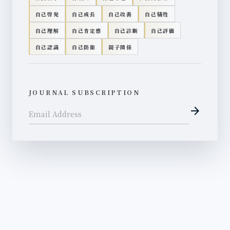
自己啓発
自己成長
自己改善
自己犠牲
自己理解
自己肯定感
自己診断
自己評価
自己認識
自己防衛
親子関係
JOURNAL SUBSCRIPTION
arrow_forward
Email Address