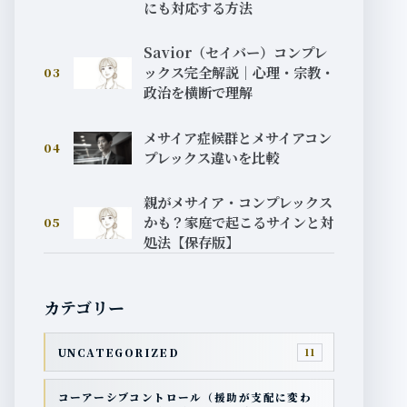
にも対応する方法
Savior（セイバー）コンプレ
ックス完全解説｜心理・宗教・
03
政治を横断で理解
メサイア症候群とメサイアコン
04
プレックス違いを比較
親がメサイア・コンプレックス
かも？家庭で起こるサインと対
05
処法【保存版】
カテゴリー
UNCATEGORIZED
11
コーアーシブコントロール（援助が支配に変わ