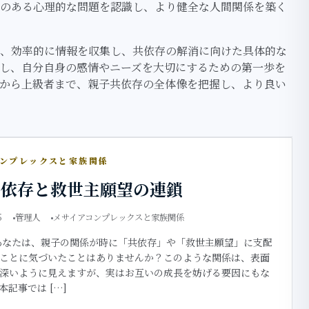
のある心理的な問題を認識し、より健全な人間関係を築く
、効率的に情報を収集し、共依存の解消に向けた具体的な
し、自分自身の感情やニーズを大切にするための第一歩を
から上級者まで、親子共依存の全体像を把握し、より良い
コンプレックスと家族関係
共依存と救世主願望の連鎖
5
管理人
メサイアコンプレックスと家族関係
あなたは、親子の関係が時に「共依存」や「救世主願望」に支配
ことに気づいたことはありませんか？このような関係は、表面
深いように見えますが、実はお互いの成長を妨げる要因にもな
本記事では […]