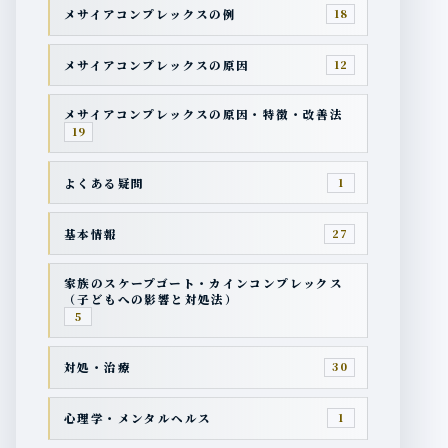
メサイアコンプレックスの例
18
メサイアコンプレックスの原因
12
メサイアコンプレックスの原因・特徴・改善法
19
よくある疑問
1
基本情報
27
家族のスケープゴート・カインコンプレックス
（子どもへの影響と対処法）
5
対処・治療
30
心理学・メンタルヘルス
1