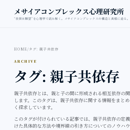
本文へ移動
メサイアコンプレックス心理研究所
“救世主願望”を心理学で読み解く。メサイアコンプレックスの構造と真相に迫る。
HOME
/
タグ: 親子共依存
ARCHIVE
タグ: 親子共依存
親子共依存とは、親と子の間に形成される相互依存の関
します。このタグは、親子共依存に関する情報をまとめ
く探求しています。
このタグが付けられている記事では、親子共依存の定義
けた具体的な方法や境界線の引き方についてのノウハウ