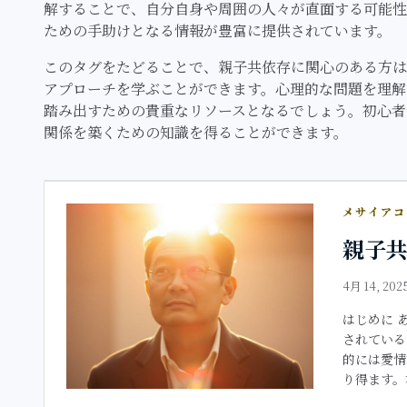
解することで、自分自身や周囲の人々が直面する可能性
ための手助けとなる情報が豊富に提供されています。
このタグをたどることで、親子共依存に関心のある方は
アプローチを学ぶことができます。心理的な問題を理解
踏み出すための貴重なリソースとなるでしょう。初心者
関係を築くための知識を得ることができます。
メサイア
親子
4月 14, 202
はじめに 
されている
的には愛情
り得ます。