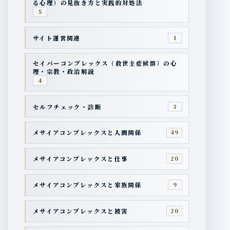
る心理）の見抜き方と実践的対処法
5
サイト運営関連
1
セイバーコンプレックス（救世主症候群）の心
理・宗教・政治解説
4
セルフチェック・診断
3
メサイアコンプレックスと人間関係
49
メサイアコンプレックスと仕事
20
メサイアコンプレックスと家族関係
9
メサイアコンプレックスと被害
20