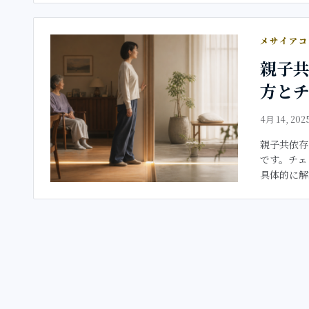
メサイア
親子
方と
4月 14, 202
親子共依存
です。チェ
具体的に解