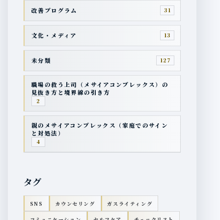
改善プログラム
31
文化・メディア
13
未分類
127
職場の救う上司（メサイアコンプレックス）の
見抜き方と境界線の引き方
2
親のメサイアコンプレックス（家庭でのサイン
と対処法）
4
タグ
SNS
カウンセリング
ガスライティング
コミュニケーション
セルフケア
チェックリスト