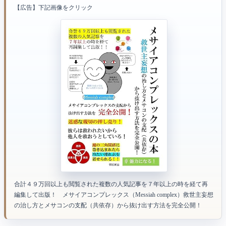
【広告】下記画像をクリック
合計４９万回以上も閲覧された複数の人気記事を７年以上の時を経て再
編集して出版！ メサイアコンプレックス（Messiah complex）救世主妄想
の治し方とメサコンの支配（共依存）から抜け出す方法を完全公開！