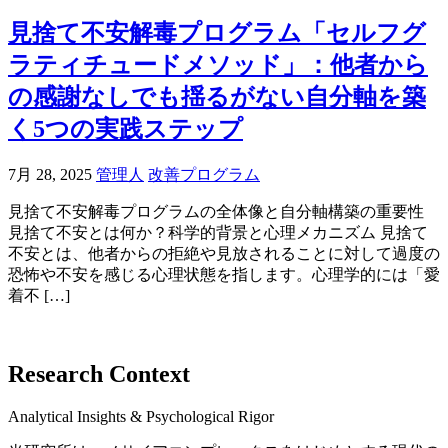
見捨て不安解毒プログラム「セルフグ
ラティチュードメソッド」：他者から
の感謝なしでも揺るがない自分軸を築
く5つの実践ステップ
7月 28, 2025
管理人
改善プログラム
見捨て不安解毒プログラムの全体像と自分軸構築の重要性
見捨て不安とは何か？科学的背景と心理メカニズム 見捨て
不安とは、他者からの拒絶や見放されることに対して過度の
恐怖や不安を感じる心理状態を指します。心理学的には「愛
着不 […]
Research Context
Analytical Insights & Psychological Rigor