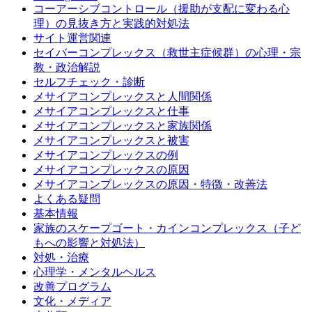
コーアーシブコントロール（援助が支配に変わる心
理）の見抜き方と実践的対処法
サイト運営関連
セイバーコンプレックス（救世主症候群）の心理・宗
教・政治解説
セルフチェック・診断
メサイアコンプレックスと人間関係
メサイアコンプレックスと仕事
メサイアコンプレックスと家族関係
メサイアコンプレックスと被害
メサイアコンプレックスの例
メサイアコンプレックスの原因
メサイアコンプレックスの原因・特徴・改善法
よくある疑問
基本情報
家族のスケープゴート・カインコンプレックス（子ど
もへの影響と対処法）
対処・治療
心理学・メンタルヘルス
改善プログラム
文化・メディア