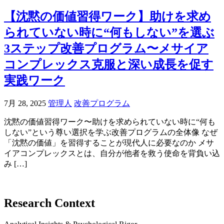
【沈黙の価値習得ワーク】助けを求め
られていない時に“何もしない”を選ぶ
3ステップ改善プログラム〜メサイア
コンプレックス克服と深い成長を促す
実践ワーク
7月 28, 2025
管理人
改善プログラム
沈黙の価値習得ワーク〜助けを求められていない時に“何も
しない”という尊い選択を学ぶ改善プログラムの全体像 なぜ
「沈黙の価値」を習得することが現代人に必要なのか メサ
イアコンプレックスとは、自分が他者を救う使命を背負い込
み […]
Research Context