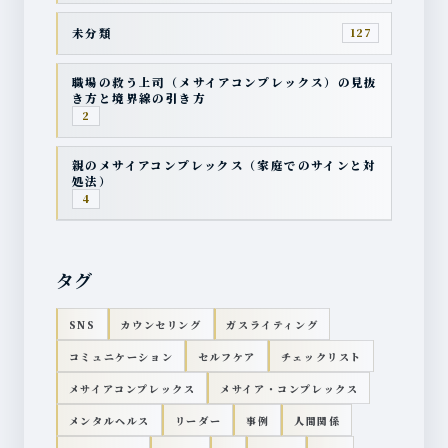
未分類
127
職場の救う上司（メサイアコンプレックス）の見抜
き方と境界線の引き方
2
親のメサイアコンプレックス（家庭でのサインと対
処法）
4
タグ
SNS
カウンセリング
ガスライティング
コミュニケーション
セルフケア
チェックリスト
メサイアコンプレックス
メサイア・コンプレックス
メンタルヘルス
リーダー
事例
人間関係