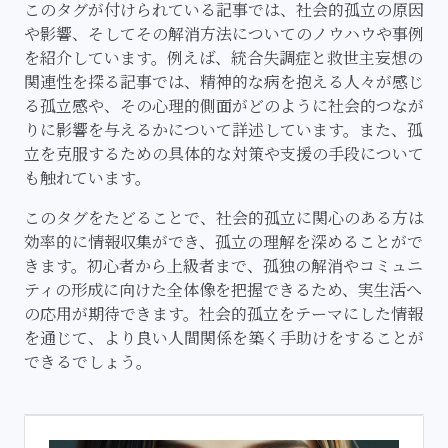
このタグが付けられている記事では、社会的孤立の原因
や影響、そしてその解消方法についてのノウハウや事例
を紹介しています。例えば、統合失調症と救世主妄想の
関連性を探る記事では、精神的な病を抱える人々が感じ
る孤立感や、その心理的側面がどのように社会的つなが
りに影響を与えるかについて詳述しています。また、孤
立を克服するための具体的な対策や支援の手段について
も触れています。
このタグをたどることで、社会的孤立に関心のある方は
効率的に情報収集ができ、孤立の理解を深めることがで
きます。初心者から上級者まで、孤独の解消やコミュニ
ティの形成に向けた全体像を把握できるため、実生活へ
の応用が期待できます。社会的孤立をテーマにした情報
を通じて、より良い人間関係を築く手助けをすることが
できるでしょう。