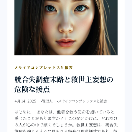
メサイアコンプレックスと被害
統合失調症末路と救世主妄想の
危険な接点
4月 14, 2025
管理人
メサイアコンプレックスと被害
はじめに 「あなたは、他者を救う使命を抱いていると
感じたことがありますか？」この問いかけに、どれだけ
の人が心の中で頷くでしょうか。救世主妄想は、統合失
調症を抱える人々に見られる特有の思考様式であり、彼