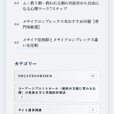
ム：救う側・救われる側の共依存から自由に
03
なる心理ワーク7ステップ
メサイアコンプレックス本おすすめ10冊【専
04
門家厳選】
メサイア症候群とメサイアコンプレックス違
05
いを比較
カテゴリー
UNCATEGORIZED
11
コーアーシブコントロール（援助が支配に変わる心
理）の見抜き方と実践的対処法
5
サイト運営関連
1