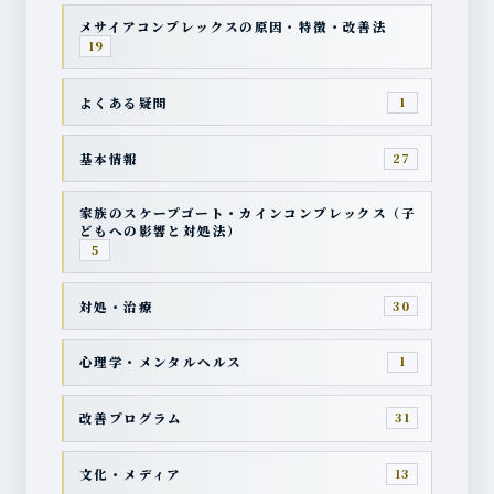
メサイアコンプレックスの原因・特徴・改善法
19
よくある疑問
1
基本情報
27
家族のスケープゴート・カインコンプレックス（子
どもへの影響と対処法）
5
対処・治療
30
心理学・メンタルヘルス
1
改善プログラム
31
文化・メディア
13