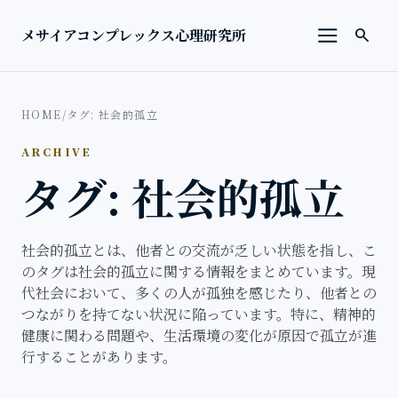
本文へ移動
検索を
メサイアコンプレックス心理研究所
search
メニューを
HOME
/
タグ: 社会的孤立
ARCHIVE
タグ: 社会的孤立
社会的孤立とは、他者との交流が乏しい状態を指し、こ
のタグは社会的孤立に関する情報をまとめています。現
代社会において、多くの人が孤独を感じたり、他者との
つながりを持てない状況に陥っています。特に、精神的
健康に関わる問題や、生活環境の変化が原因で孤立が進
行することがあります。