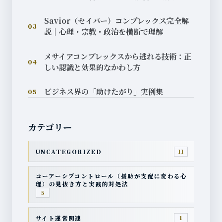
Savior（セイバー）コンプレックス完全解
03
説｜心理・宗教・政治を横断で理解
メサイアコンプレックスから逃れる技術：正
04
しい認識と効果的なかわし方
ビジネス界の「助けたがり」実例集
05
カテゴリー
UNCATEGORIZED
11
コーアーシブコントロール（援助が支配に変わる心
理）の見抜き方と実践的対処法
5
サイト運営関連
1