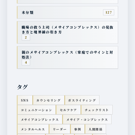
未分類
127
職場の救う上司（メサイアコンプレックス）の見抜
き方と境界線の引き方
2
親のメサイアコンプレックス（家庭でのサインと対
処法）
4
タグ
SNS
カウンセリング
ガスライティング
コミュニケーション
セルフケア
チェックリスト
メサイアコンプレックス
メサイア・コンプレックス
メンタルヘルス
リーダー
事例
人間関係