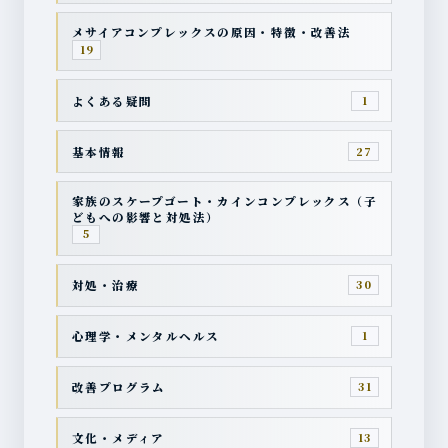
メサイアコンプレックスの原因・特徴・改善法
19
よくある疑問
1
基本情報
27
家族のスケープゴート・カインコンプレックス（子
どもへの影響と対処法）
5
対処・治療
30
心理学・メンタルヘルス
1
改善プログラム
31
文化・メディア
13