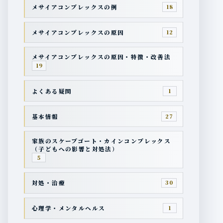
メサイアコンプレックスの例
18
メサイアコンプレックスの原因
12
メサイアコンプレックスの原因・特徴・改善法
19
よくある疑問
1
基本情報
27
家族のスケープゴート・カインコンプレックス
（子どもへの影響と対処法）
5
対処・治療
30
心理学・メンタルヘルス
1