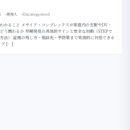
5
管理人
Uncategorized
わかること メサイア・コンプレックスが家庭内の支配やDV・
どう関わるか 早期発見の具体的サインと安全な初動（STEPで
方法） 証拠の残し方・相談先・予防策まで実務的に対処できる
プ […]