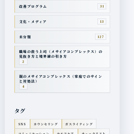
改善プログラム
31
文化・メディア
13
未分類
127
職場の救う上司（メサイアコンプレックス）の
見抜き方と境界線の引き方
2
親のメサイアコンプレックス（家庭でのサイン
と対処法）
4
タグ
SNS
カウンセリング
ガスライティング
コミュニケーション
セルフケア
チェックリスト