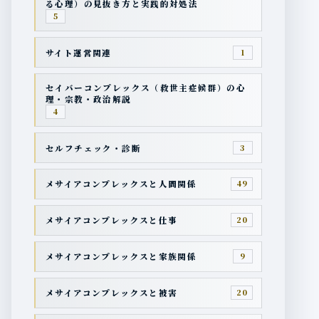
る心理）の見抜き方と実践的対処法
5
サイト運営関連
1
セイバーコンプレックス（救世主症候群）の心
理・宗教・政治解説
4
セルフチェック・診断
3
メサイアコンプレックスと人間関係
49
メサイアコンプレックスと仕事
20
メサイアコンプレックスと家族関係
9
メサイアコンプレックスと被害
20