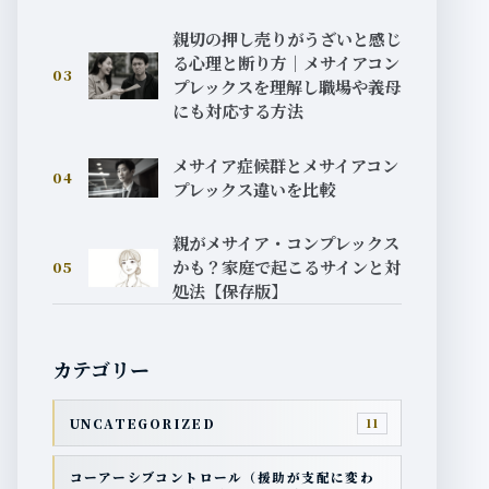
親切の押し売りがうざいと感じ
る心理と断り方｜メサイアコン
03
プレックスを理解し職場や義母
にも対応する方法
メサイア症候群とメサイアコン
04
プレックス違いを比較
親がメサイア・コンプレックス
かも？家庭で起こるサインと対
05
処法【保存版】
カテゴリー
UNCATEGORIZED
11
コーアーシブコントロール（援助が支配に変わ