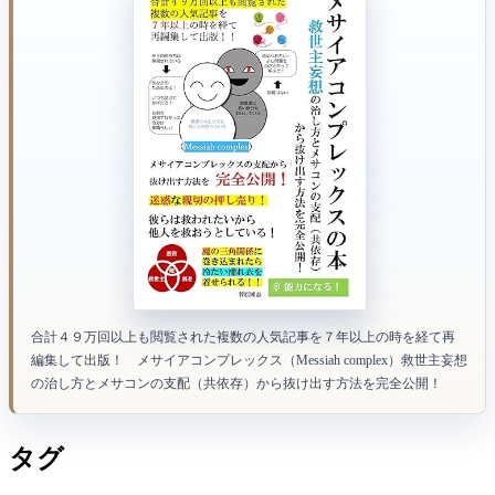
合計４９万回以上も閲覧された複数の人気記事を７年以上の時を経て再
編集して出版！ メサイアコンプレックス（Messiah complex）救世主妄想
の治し方とメサコンの支配（共依存）から抜け出す方法を完全公開！
タグ