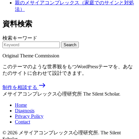
親のメサイアコンプレックス（家庭でのサインと対処
法）
資料検索
検索キーワード
Search
Original Theme Commission
このテーマのような世界観をもつWordPressテーマを、あな
たのサイトに合わせて設計できます。
east
制作を相談する
メサイアコンプレックス心理研究所
The Silent Scholar.
Home
Diagnosis
Privacy Policy
Contact
© 2026 メサイアコンプレックス心理研究所. The Silent
Scholar.