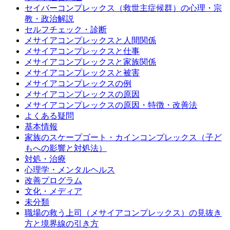
セイバーコンプレックス（救世主症候群）の心理・宗
教・政治解説
セルフチェック・診断
メサイアコンプレックスと人間関係
メサイアコンプレックスと仕事
メサイアコンプレックスと家族関係
メサイアコンプレックスと被害
メサイアコンプレックスの例
メサイアコンプレックスの原因
メサイアコンプレックスの原因・特徴・改善法
よくある疑問
基本情報
家族のスケープゴート・カインコンプレックス（子ど
もへの影響と対処法）
対処・治療
心理学・メンタルヘルス
改善プログラム
文化・メディア
未分類
職場の救う上司（メサイアコンプレックス）の見抜き
方と境界線の引き方