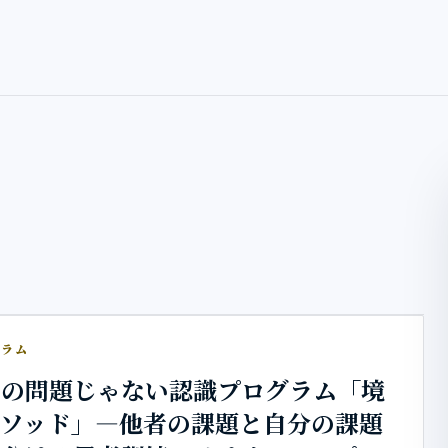
グラム
たの問題じゃない認識プログラム「境
メソッド」―他者の課題と自分の課題