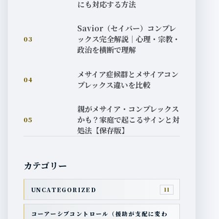
にも対応する方法
Savior（セイバー）コンプレ
ックス完全解説｜心理・宗教・
03
政治を横断で理解
メサイア症候群とメサイアコン
04
プレックス違いを比較
親がメサイア・コンプレックス
かも？家庭で起こるサインと対
05
処法【保存版】
カテゴリー
UNCATEGORIZED
11
コーアーシブコントロール（援助が支配に変わ