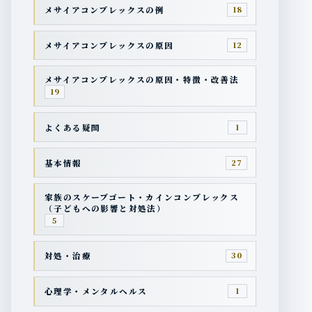
メサイアコンプレックスの例
18
メサイアコンプレックスの原因
12
メサイアコンプレックスの原因・特徴・改善法
19
よくある疑問
1
基本情報
27
家族のスケープゴート・カインコンプレックス
（子どもへの影響と対処法）
5
対処・治療
30
心理学・メンタルヘルス
1