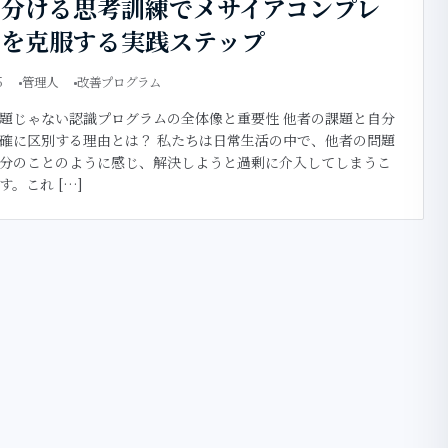
り分ける思考訓練でメサイアコンプレ
スを克服する実践ステップ
5
管理人
改善プログラム
題じゃない認識プログラムの全体像と重要性 他者の課題と自分
確に区別する理由とは？ 私たちは日常生活の中で、他者の問題
分のことのように感じ、解決しようと過剰に介入してしまうこ
す。これ […]