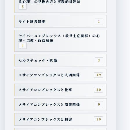
る心理）の見抜き方と実践的対処法
5
サイト運営関連
1
セイバーコンプレックス（救世主症候群）の心
理・宗教・政治解説
4
セルフチェック・診断
3
メサイアコンプレックスと人間関係
49
メサイアコンプレックスと仕事
20
メサイアコンプレックスと家族関係
9
メサイアコンプレックスと被害
20