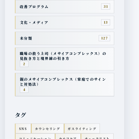
改善プログラム
31
文化・メディア
13
未分類
127
職場の救う上司（メサイアコンプレックス）の
見抜き方と境界線の引き方
2
親のメサイアコンプレックス（家庭でのサイン
と対処法）
4
タグ
SNS
カウンセリング
ガスライティング
コミュニケーション
セルフケア
チェックリスト