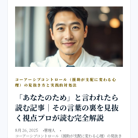
コーアーシブコントロール（援助が支配に変わる心
理）の見抜き方と実践的対処法
「あなたのため」と言われたら
読む記事｜その言葉の裏を見抜
く視点プロが読む完全解説
8月 26, 2025
管理人
コーアーシブコントロール（援助が支配に変わる心理）の見抜き