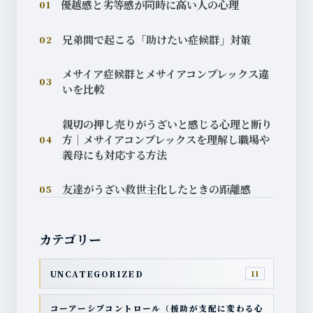
優越感と劣等感が同時に高い人の心理
01
兄弟間で起こる「助けたい症候群」対策
02
メサイア症候群とメサイアコンプレックス違
03
いを比較
親切の押し売りがうざいと感じる心理と断り
方｜メサイアコンプレックスを理解し職場や
04
義母にも対応する方法
友達がうざい救世主化したときの距離感
05
カテゴリー
UNCATEGORIZED
11
コーアーシブコントロール（援助が支配に変わる心