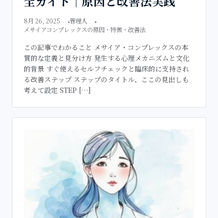
全ガイド｜原因と改善法実践
8月 26, 2025
管理人
メサイアコンプレックスの原因・特徴・改善法
この記事でわかること メサイア・コンプレックスの本
質的な定義と見分け方 発生する心理メカニズムと文化
的背景 すぐ使えるセルフチェックと臨床的に支持され
る改善ステップ ステップのタイトル、ここの見出しも
考えて設定 STEP […]