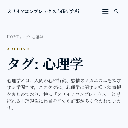
本文へ移動
検索を
メサイアコンプレックス心理研究所
search
メニューを
HOME
/
タグ: 心理学
ARCHIVE
タグ: 心理学
心理学とは、人間の心や行動、感情のメカニズムを探求
する学問です。このタグは、心理学に関する様々な情報
をまとめており、特に「メサイアコンプレックス」と呼
ばれる心理現象に焦点を当てた記事が多く含まれていま
す。