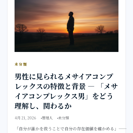
未分類
男性に見られるメサイアコンプ
レックスの特徴と背景 — 「メサ
イアコンプレックス男」をどう
理解し、関わるか
4月 21, 2026
管理人
未分類
「自分が誰かを救うことで自分の存在価値を確かめる」――