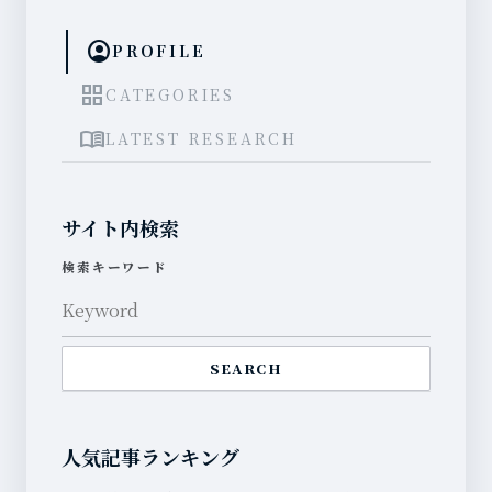
account_circle
PROFILE
grid_view
CATEGORIES
menu_book
LATEST RESEARCH
サイト内検索
検索キーワード
SEARCH
人気記事ランキング