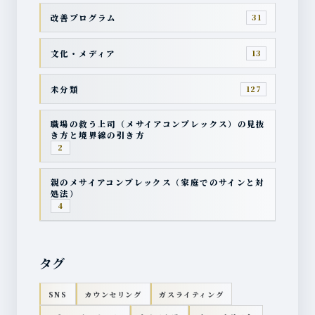
改善プログラム
31
文化・メディア
13
未分類
127
職場の救う上司（メサイアコンプレックス）の見抜
き方と境界線の引き方
2
親のメサイアコンプレックス（家庭でのサインと対
処法）
4
タグ
SNS
カウンセリング
ガスライティング