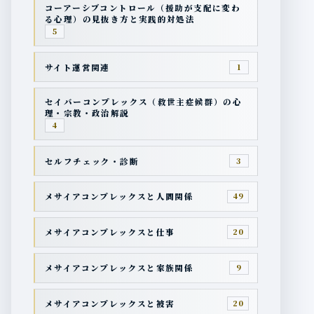
コーアーシブコントロール（援助が支配に変わ
る心理）の見抜き方と実践的対処法
5
サイト運営関連
1
セイバーコンプレックス（救世主症候群）の心
理・宗教・政治解説
4
セルフチェック・診断
3
メサイアコンプレックスと人間関係
49
メサイアコンプレックスと仕事
20
メサイアコンプレックスと家族関係
9
メサイアコンプレックスと被害
20