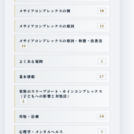
メサイアコンプレックスの例
18
メサイアコンプレックスの原因
12
メサイアコンプレックスの原因・特徴・改善法
19
よくある疑問
1
基本情報
27
家族のスケープゴート・カインコンプレックス
（子どもへの影響と対処法）
5
対処・治療
30
心理学・メンタルヘルス
1