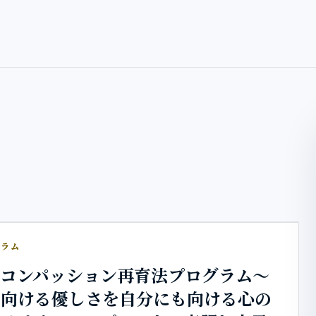
グラム
フコンパッション再育法プログラム～
に向ける優しさを自分にも向ける心の