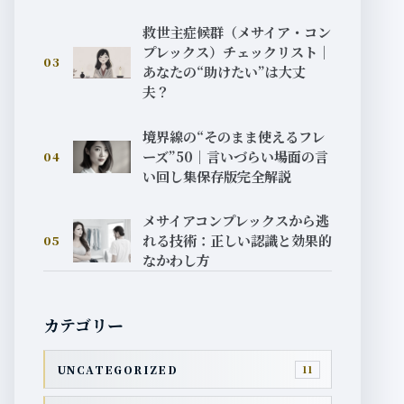
救世主症候群（メサイア・コン
プレックス）チェックリスト｜
03
あなたの“助けたい”は大丈
夫？
境界線の“そのまま使えるフレ
ーズ”50｜言いづらい場面の言
04
い回し集保存版完全解説
メサイアコンプレックスから逃
れる技術：正しい認識と効果的
05
なかわし方
カテゴリー
UNCATEGORIZED
11