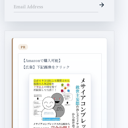
arrow_forward
Email Address
PR
【Amazonで購入可能】
【広告】下記画像をクリック