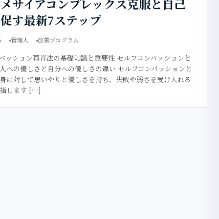
でメサイアコンプレックス克服と自己
促す最新7ステップ
5
管理人
改善プログラム
パッション再育法の基礎知識と重要性 セルフコンパッションと
人への優しさと自分への優しさの違い セルフコンパッションと
身に対して思いやりと優しさを持ち、失敗や弱さを受け入れる
指します […]