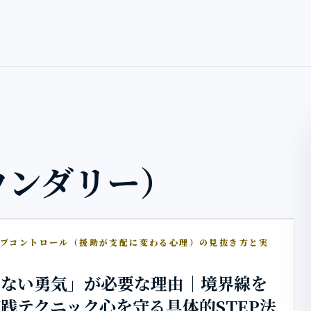
ウンダリー）
シブコントロール（援助が支配に変わる心理）の見抜き方と実
法
けない勇気」が必要な理由｜境界線を
践テクニック心を守る具体的STEP法