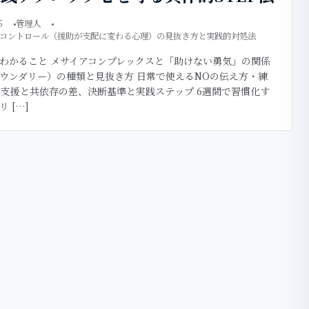
5
管理人
ブコントロール（援助が支配に変わる心理）の見抜き方と実践的対処法
わかること メサイアコンプレックスと「助けない勇気」の関係
ウンダリー）の種類と見抜き方 日常で使えるNOの伝え方・練
 支援と共依存の差、決断基準と実践ステップ 6週間で習慣化す
 […]