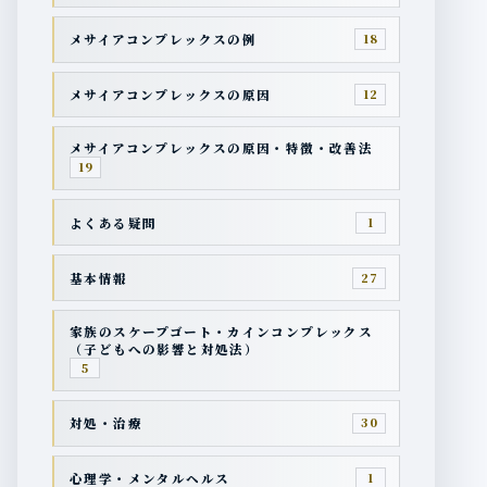
メサイアコンプレックスの例
18
メサイアコンプレックスの原因
12
メサイアコンプレックスの原因・特徴・改善法
19
よくある疑問
1
基本情報
27
家族のスケープゴート・カインコンプレックス
（子どもへの影響と対処法）
5
対処・治療
30
心理学・メンタルヘルス
1