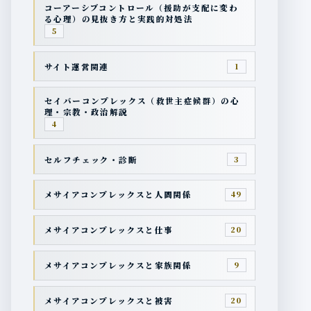
コーアーシブコントロール（援助が支配に変わ
る心理）の見抜き方と実践的対処法
5
サイト運営関連
1
セイバーコンプレックス（救世主症候群）の心
理・宗教・政治解説
4
セルフチェック・診断
3
メサイアコンプレックスと人間関係
49
メサイアコンプレックスと仕事
20
メサイアコンプレックスと家族関係
9
メサイアコンプレックスと被害
20