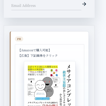
arrow_forward
Email Address
PR
【Amazonで購入可能】
【広告】下記画像をクリック