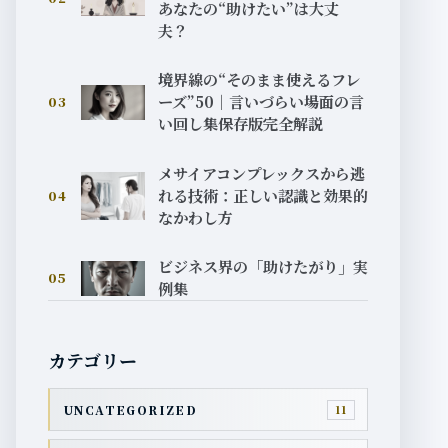
あなたの“助けたい”は大丈
夫？
境界線の“そのまま使えるフレ
ーズ”50｜言いづらい場面の言
03
い回し集保存版完全解説
メサイアコンプレックスから逃
れる技術：正しい認識と効果的
04
なかわし方
ビジネス界の「助けたがり」実
05
例集
カテゴリー
UNCATEGORIZED
11