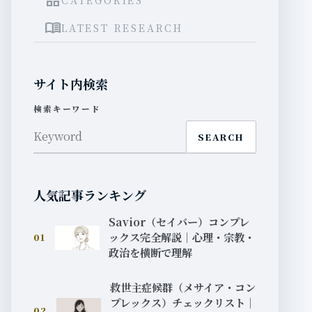
grid_view
menu_book
LATEST RESEARCH
サイト内検索
検索キーワード
SEARCH
人気記事ランキング
Savior（セイバー）コンプレ
ックス完全解説｜心理・宗教・
01
政治を横断で理解
救世主症候群（メサイア・コン
プレックス）チェックリスト｜
02