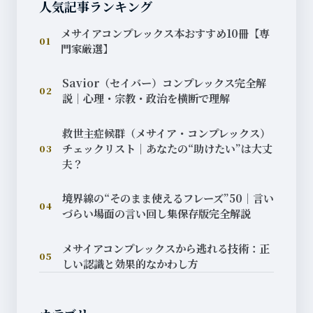
人気記事ランキング
メサイアコンプレックス本おすすめ10冊【専
01
門家厳選】
Savior（セイバー）コンプレックス完全解
02
説｜心理・宗教・政治を横断で理解
救世主症候群（メサイア・コンプレックス）
チェックリスト｜あなたの“助けたい”は大丈
03
夫？
境界線の“そのまま使えるフレーズ”50｜言い
04
づらい場面の言い回し集保存版完全解説
メサイアコンプレックスから逃れる技術：正
05
しい認識と効果的なかわし方