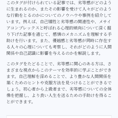
このタグが付けられている記事では、劣等感がどのよう
に生まれるのか、またその影響を受けて人々がどのよう
な行動をとるのかについてのノウハウや事例を紹介して
います。例えば、自己犠牲と劣等感の関連性や、メサイ
アコンプレックスと呼ばれる心理的傾向について深く掘
り下げた記事を通じて、感情のメカニズムを理解する手
助けを行います。また、優越感と劣等感が同時に存在す
る人々の心理についても考察し、それがどのように人間
関係や自己認識に影響を与えるのかを解説します。
このタグをたどることで、劣等感に関心のある方は、さ
まざまな視点からこのテーマを効率的に学ぶことができ
ます。自己理解を深めることで、より豊かな人間関係を
築くためのヒントや克服方法を見つけることができるで
しょう。初心者から上級者まで、劣等感についての全体
像を把握し、より良い人生を送るための手助けを得るこ
とができます。