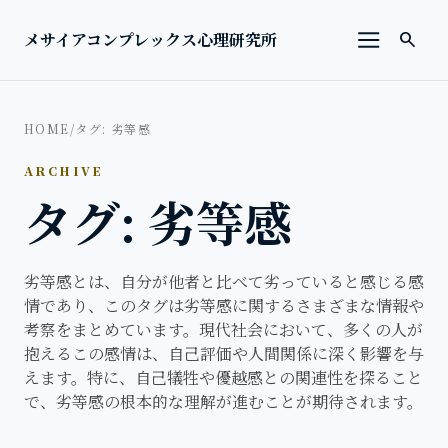
本文へ移動
検索を
メサイアコンプレックス心理研究所
search
メニューを
HOME
/
タグ: 劣等感
ARCHIVE
タグ: 劣等感
劣等感とは、自分が他者と比べて劣っていると感じる感
情であり、このタグは劣等感に関するさまざまな情報や
考察をまとめています。現代社会において、多くの人が
抱えるこの感情は、自己評価や人間関係に深く影響を与
えます。特に、自己犠牲や優越感との関連性を探ること
で、劣等感の根本的な理解が進むことが期待されます。