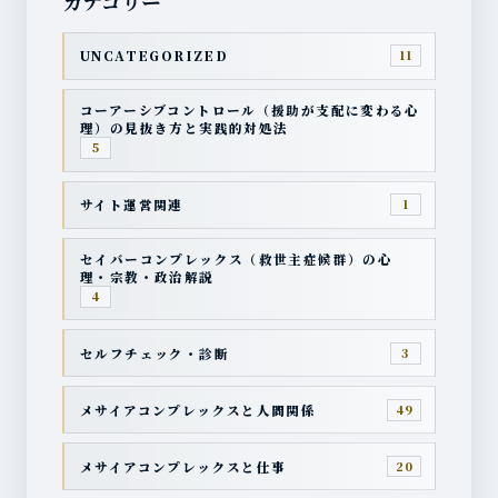
カテゴリー
UNCATEGORIZED
11
コーアーシブコントロール（援助が支配に変わる心
理）の見抜き方と実践的対処法
5
サイト運営関連
1
セイバーコンプレックス（救世主症候群）の心
理・宗教・政治解説
4
セルフチェック・診断
3
メサイアコンプレックスと人間関係
49
メサイアコンプレックスと仕事
20