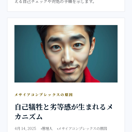
える自己チェックや対処の手順を示します。
メサイアコンプレックスの原因
自己犠牲と劣等感が生まれるメ
カニズム
4月 14, 2025
管理人
メサイアコンプレックスの原因