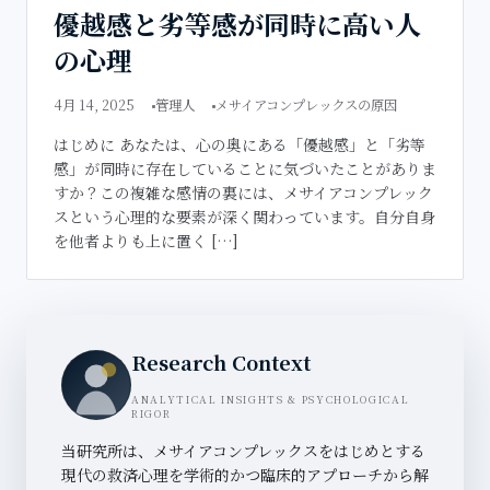
優越感と劣等感が同時に高い人
の心理
4月 14, 2025
管理人
メサイアコンプレックスの原因
はじめに あなたは、心の奥にある「優越感」と「劣等
感」が同時に存在していることに気づいたことがありま
すか？この複雑な感情の裏には、メサイアコンプレック
スという心理的な要素が深く関わっています。自分自身
を他者よりも上に置く […]
Research Context
ANALYTICAL INSIGHTS & PSYCHOLOGICAL
RIGOR
当研究所は、メサイアコンプレックスをはじめとする
現代の救済心理を学術的かつ臨床的アプローチから解