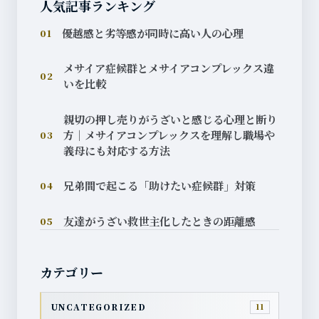
人気記事ランキング
優越感と劣等感が同時に高い人の心理
01
メサイア症候群とメサイアコンプレックス違
02
いを比較
親切の押し売りがうざいと感じる心理と断り
方｜メサイアコンプレックスを理解し職場や
03
義母にも対応する方法
兄弟間で起こる「助けたい症候群」対策
04
友達がうざい救世主化したときの距離感
05
カテゴリー
UNCATEGORIZED
11