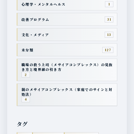
心理学・メンタルヘルス
1
改善プログラム
31
文化・メディア
13
未分類
127
職場の救う上司（メサイアコンプレックス）の見抜
き方と境界線の引き方
2
親のメサイアコンプレックス（家庭でのサインと対
処法）
4
タグ