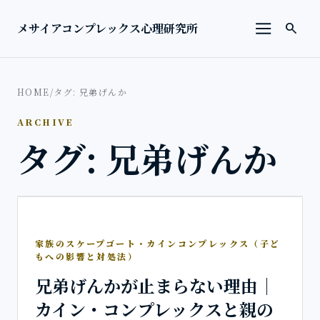
本文へ移動
検索を
メサイアコンプレックス心理研究所
search
メニューを
HOME
/
タグ: 兄弟げんか
ARCHIVE
タグ: 兄弟げんか
家族のスケープゴート・カインコンプレックス（子ど
もへの影響と対処法）
兄弟げんかが止まらない理由｜
カイン・コンプレックスと親の