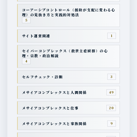
コーアーシブコントロール（援助が支配に変わる心
理）の見抜き方と実践的対処法
5
サイト運営関連
1
セイバーコンプレックス（救世主症候群）の心
理・宗教・政治解説
4
セルフチェック・診断
3
メサイアコンプレックスと人間関係
49
メサイアコンプレックスと仕事
20
メサイアコンプレックスと家族関係
9