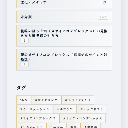
文化・メディア
13
未分類
127
職場の救う上司（メサイアコンプレックス）の見抜
き方と境界線の引き方
2
親のメサイアコンプレックス（家庭でのサインと対
処法）
4
タグ
SNS
カウンセリング
ガスライティング
コミュニケーション
セルフケア
チェックリスト
メサイアコンプレックス
メサイア・コンプレックス
メンタルヘルス
リーダー
事例
人間関係