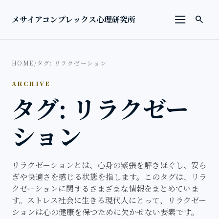
本文へ移動
検索を
メサイアコンプレックス心理研究所
search
メニューを
HOME
/
タグ: リラクゼーション
ARCHIVE
タグ: リラクゼー
ション
リラクゼーションとは、心身の緊張を解きほぐし、安ら
ぎや快適さを感じる状態を指します。このタグは、リラ
クゼーションに関するさまざまな情報をまとめていま
す。ストレス社会に生きる現代人にとって、リラクゼー
ションは心の健康を保つために欠かせない要素です。