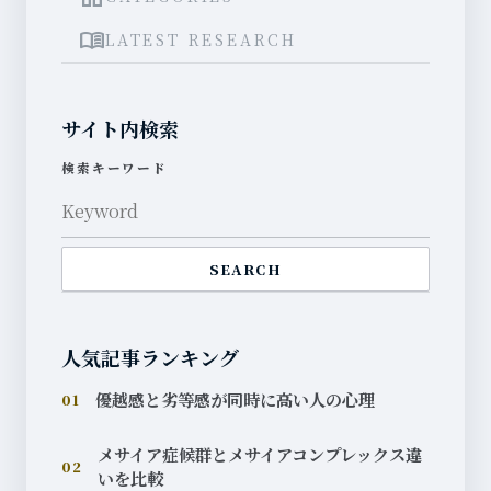
menu_book
LATEST RESEARCH
サイト内検索
検索キーワード
SEARCH
人気記事ランキング
優越感と劣等感が同時に高い人の心理
01
メサイア症候群とメサイアコンプレックス違
02
いを比較