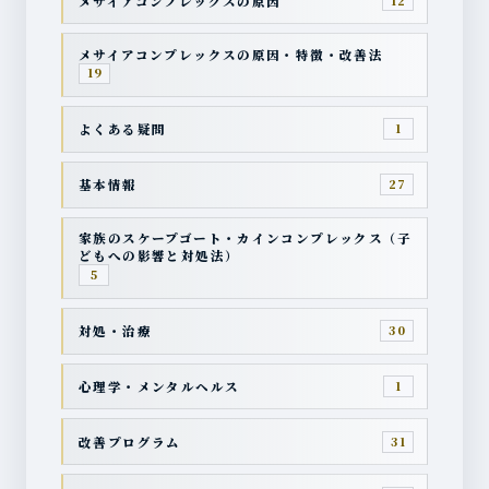
メサイアコンプレックスの原因
12
メサイアコンプレックスの原因・特徴・改善法
19
よくある疑問
1
基本情報
27
家族のスケープゴート・カインコンプレックス（子
どもへの影響と対処法）
5
対処・治療
30
心理学・メンタルヘルス
1
改善プログラム
31