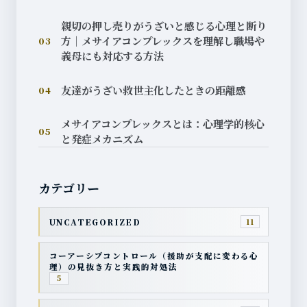
親切の押し売りがうざいと感じる心理と断り
方｜メサイアコンプレックスを理解し職場や
03
義母にも対応する方法
友達がうざい救世主化したときの距離感
04
メサイアコンプレックスとは：心理学的核心
05
と発症メカニズム
カテゴリー
UNCATEGORIZED
11
コーアーシブコントロール（援助が支配に変わる心
理）の見抜き方と実践的対処法
5