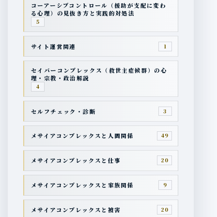
コーアーシブコントロール（援助が支配に変わ
る心理）の見抜き方と実践的対処法
5
サイト運営関連
1
セイバーコンプレックス（救世主症候群）の心
理・宗教・政治解説
4
セルフチェック・診断
3
メサイアコンプレックスと人間関係
49
メサイアコンプレックスと仕事
20
メサイアコンプレックスと家族関係
9
メサイアコンプレックスと被害
20