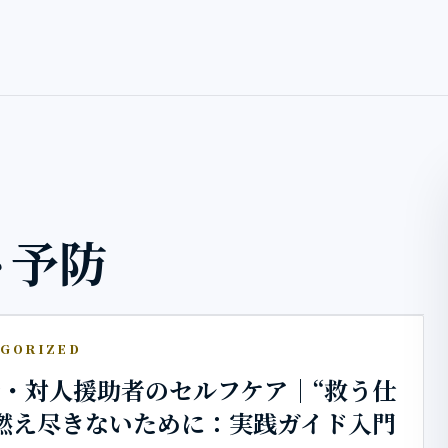
ト予防
GORIZED
・対人援助者のセルフケア｜“救う仕
燃え尽きないために：実践ガイド入門