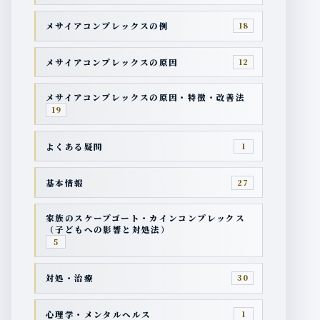
メサイアコンプレックスの例
18
メサイアコンプレックスの原因
12
メサイアコンプレックスの原因・特徴・改善法
19
よくある疑問
1
基本情報
27
家族のスケープゴート・カインコンプレックス
（子どもへの影響と対処法）
5
対処・治療
30
心理学・メンタルヘルス
1