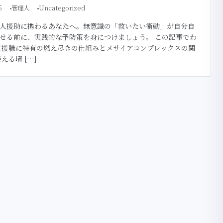
5
管理人
Uncategorized
人援助に携わるあなたへ。無意識の「救いたい衝動」が自分自
せる前に、実践的な予防策を身につけましょう。 この記事でわ
支援職に特有の燃え尽きの仕組みとメサイアコンプレックスの関
える境 […]