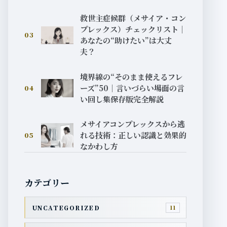
救世主症候群（メサイア・コン
プレックス）チェックリスト｜
03
あなたの“助けたい”は大丈
夫？
境界線の“そのまま使えるフレ
ーズ”50｜言いづらい場面の言
04
い回し集保存版完全解説
メサイアコンプレックスから逃
れる技術：正しい認識と効果的
05
なかわし方
カテゴリー
UNCATEGORIZED
11