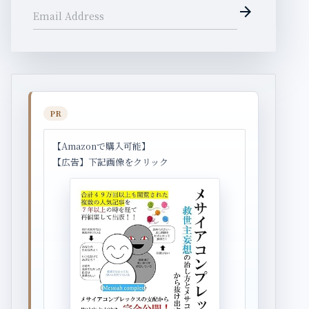
arrow_forward
Email Address
PR
【Amazonで購入可能】
【広告】下記画像をクリック