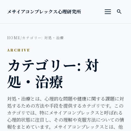
本文へ移動
検索を
メサイアコンプレックス心理研究所
search
メニューを
HOME
/
カテゴリー: 対処・治療
ARCHIVE
カテゴリー: 対
処・治療
対処・治療とは、心理的な問題や健康に関する課題に対
処するための方法や手段を提供するカテゴリです。この
カテゴリでは、特にメサイアコンプレックスと呼ばれる
心理的状態に注目し、その理解や克服方法についての情
報をまとめています。メサイアコンプレックスとは、他