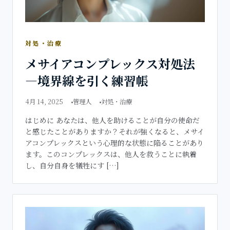
対処・治療
メサイアコンプレックス対処法
―境界線を引く練習帳
4月 14, 2025
管理人
対処・治療
はじめに あなたは、他人を助けることが自分の使命だ
と感じたことがありますか？それが強くなると、メサイ
アコンプレックスという心理的な状態に陥ることがあり
ます。このコンプレックスは、他人を救うことに執着
し、自分自身を犠牲にす […]