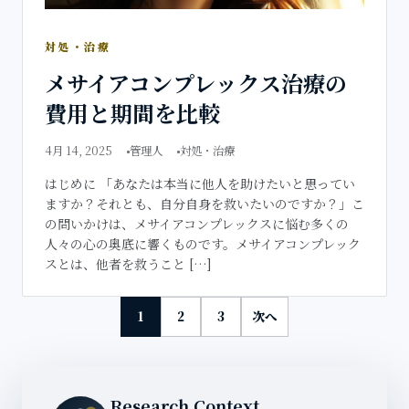
対処・治療
メサイアコンプレックス治療の
費用と期間を比較
4月 14, 2025
管理人
対処・治療
はじめに 「あなたは本当に他人を助けたいと思ってい
ますか？それとも、自分自身を救いたいのですか？」こ
の問いかけは、メサイアコンプレックスに悩む多くの
人々の心の奥底に響くものです。メサイアコンプレック
スとは、他者を救うこと […]
1
2
3
次へ
Research Context