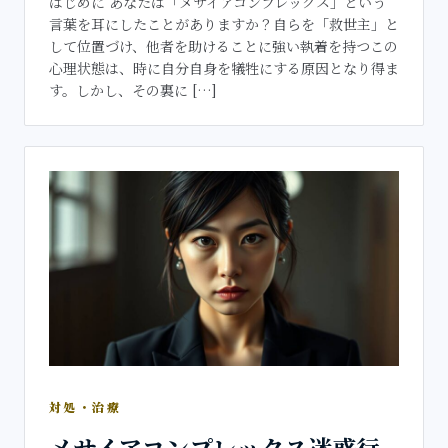
はじめに あなたは「メサイアコンプレックス」という
言葉を耳にしたことがありますか？自らを「救世主」と
して位置づけ、他者を助けることに強い執着を持つこの
心理状態は、時に自分自身を犠牲にする原因となり得ま
す。しかし、その裏に […]
対処・治療
メサイアコンプレックス迷惑行