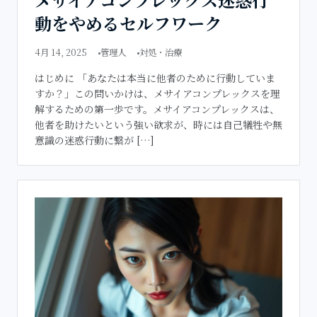
動をやめるセルフワーク
4月 14, 2025
管理人
対処・治療
はじめに 「あなたは本当に他者のために行動していま
すか？」この問いかけは、メサイアコンプレックスを理
解するための第一歩です。メサイアコンプレックスは、
他者を助けたいという強い欲求が、時には自己犠牲や無
意識の迷惑行動に繋が […]