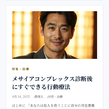
対処・治療
メサイアコンプレックス診断後
にすぐできる行動療法
4月 14, 2025
管理人
対処・治療
はじめに 「あなたは他人を救うことに自分の存在意義