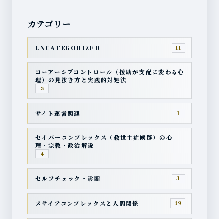
カテゴリー
UNCATEGORIZED
11
コーアーシブコントロール（援助が支配に変わる心
理）の見抜き方と実践的対処法
5
サイト運営関連
1
セイバーコンプレックス（救世主症候群）の心
理・宗教・政治解説
4
セルフチェック・診断
3
メサイアコンプレックスと人間関係
49