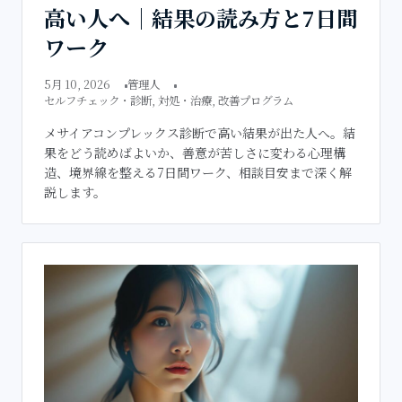
高い人へ｜結果の読み方と7日間
ワーク
5月 10, 2026
管理人
セルフチェック・診断
,
対処・治療
,
改善プログラム
メサイアコンプレックス診断で高い結果が出た人へ。結
果をどう読めばよいか、善意が苦しさに変わる心理構
造、境界線を整える7日間ワーク、相談目安まで深く解
説します。