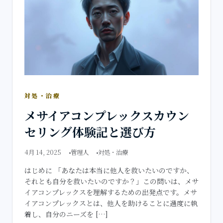
対処・治療
メサイアコンプレックスカウン
セリング体験記と選び方
4月 14, 2025
管理人
対処・治療
はじめに 「あなたは本当に他人を救いたいのですか、
それとも自分を救いたいのですか？」この問いは、メサ
イアコンプレックスを理解するための出発点です。メサ
イアコンプレックスとは、他人を助けることに過度に執
着し、自分のニーズを […]