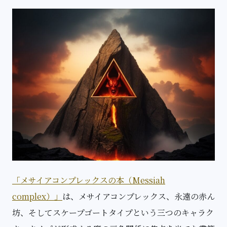
「メサイアコンプレックスの本（Messiah
complex）」
は、メサイアコンプレックス、永遠の赤ん
坊、そしてスケープゴートタイプという三つのキャラク