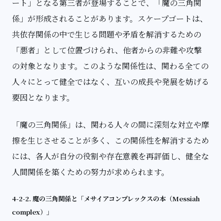
ート」となる第三者が登場することで、「魔の三角関
係」が形成されることがあります。スケープゴートは、
共依存関係の中で生じる問題や矛盾を解消するための
「悪者」として位置づけられ、他者からの非難や攻撃
の対象となります。このような関係性は、関わる全ての
人々にとって健全ではなく、互いの成長や発展を妨げる
要因となります。
「魔の三角関係」は、関わる人々の間に深刻な対立や摩
擦を生じさせることが多く、この関係性を解消するため
には、各人が自分の役割や存在意義を再評価し、健全な
人間関係を築くための努力が求められます。
4-2-2. 魔の三角関係と「メサイアコンプレックスの本（Messiah
complex）」