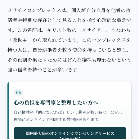
メサイアコンプレックスは、個人が自分自身を他者の救
済者や特別な存在として見ることを指す心理的な概念で
す。この名前は、キリスト教の「メサイア」、すなわち
「救世主」から取られています。このコンプレックスを
持つ人は、自分が他者を救う使命を持っていると感じ、
その役割を果たすためにはどんな犠牲も厭わないという
強い信念を持つことが多いです。
PR
心の負担を専門家と整理したい方へ
自己犠牲や「助けなければ」という思考が強い時は、公認心
理師にオンラインで相談する選択肢があります。
国内最大級のオンラインカウンセリングサービス
【Kimochi】