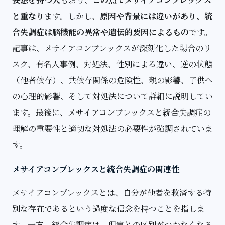
と重なり
ます。しかし、
原因や背景には違いがあり、統
合失調症は脳機能の異常や遺伝的要因によるもの
です。
記事は、メサイアコンプレックスが深刻化した場合のリ
スク、有名人事例、対処法、性別による違い、逆の状態
（他者依存）、共依存関係の危険性、親の影響、子供へ
の心理的影響、そして対処法について詳細に説明してい
ます。最後に、メサイアコンプレックスと統合失調症の
理解の重要性と適切な対処法の必要性が強調されていま
す。
メサイアコンプレックスと統合失調症の関連性
メサイアコンプレックスとは、自分が他者を救済する特
別な存在であるという過度な信念を持つことを指しま
す。一方、統合失調症は、現実との区別がつかなくなる