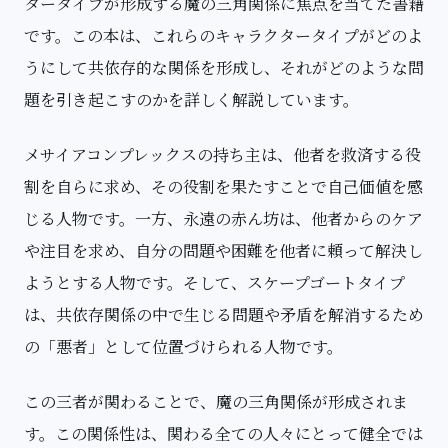
タータイプが形成する魔の三角関係に焦点を当てた書籍
です。この本は、これらのキャラクタータイプがどのよ
うにして共依存的な関係を形成し、それがどのような問
題を引き起こすのかを詳しく解説しています。
メサイアコンプレックスの持ち主は、他者を救済する役
割を自らに求め、その役割を果たすことで自己価値を感
じる人物です。一方、永遠の赤ん坊は、他者からのケア
や注目を求め、自分の問題や困難を他者に頼って解決し
ようとする人物です。そして、スケープゴートタイプ
は、共依存関係の中で生じる問題や矛盾を解消するため
の「悪者」として位置づけられる人物です。
この三者が関わることで、魔の三角関係が形成されま
す。この関係性は、関わる全ての人々にとって健全では