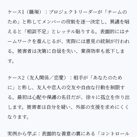
ケース1（職場）：プロジェクトリーダーが「チームの
ため」と称してメンバーの役割を逐一決定し、異議を唱
えると「相談不足」とレッテル貼りする。表面的にはチ
ームワークを重んじるが、実際には意見の統制が行われ
る。被害者は次第に自信を失い、業務効率も低下しま
す。
ケース2（友人関係／恋愛）：相手が「あなたのため
に」と称し、友人や恋人の交友や自由な行動を制限す
る。最初は心配や保護の名目だが、徐々に孤立を作り出
します。被害者は自分を疑い、外部の支援を求めにくく
なります。
実例から学ぶ：表面的な善意の裏にある「コントロール