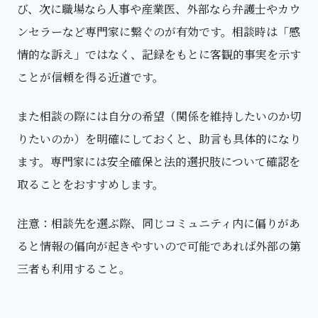
び、次に職場なら人事や産業医、外部なら弁護士やカウ
ンセラーなど専門家に繋ぐのが有効です。相談時は「感
情的な訴え」ではなく、記録をもとに客観的事実を示す
ことが信頼を得る近道です。
また相談の際には自分の希望（関係を維持したいのか切
りたいのか）を明確にしておくと、助言も具体的になり
ます。専門家には安全確保と法的選択肢について確認を
取ることをおすすめします。
注意：相談先を選ぶ際、同じコミュニティ内に偏りがあ
ると情報の偏向が起きやすいので可能であれば外部の第
三者も利用すること。