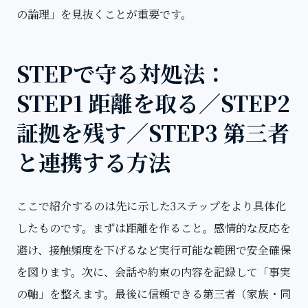
の論理」を見抜くことが重要です。
STEPで守る対処法：
STEP1 距離を取る／STEP2
証拠を残す／STEP3 第三者
と連携する方法
ここで紹介するのは先に示した3ステップをより具体化
したものです。まずは
距離を作る
こと。感情的な反応を
避け、接触頻度を下げるなど実行可能な範囲で安全確保
を図ります。次に、会話や約束の内容を記録して「事実
の軸」を整えます。最後に信頼できる第三者（家族・同