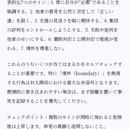
表的な7つのサイン：1. 常に自分が“必要”であることを
強調する、2. 他者の意見を公然と否定して「正しい
道」を説く、3. 支援の見返りを暗に期待する、4. 集団
の評判をコントロールしようとする、5. 失敗や批判を
他者のせいにする、6. 個別対応と公開対応で態度が変
わる、7. 境界を尊重しない。
これらのうちいくつが当てはまるかをセルフチェックす
ることが重要です。特に「境界（boundary）」を無視
する行為は対人関係における重大な赤信号となります。
感情的に巻き込まれやすい場合は、まず距離を置いて事
実を記録することを優先してください。
チェックポイント：複数のサインが同時に現れると危険
度は上昇します。単発の葛藤と混同しないこと。