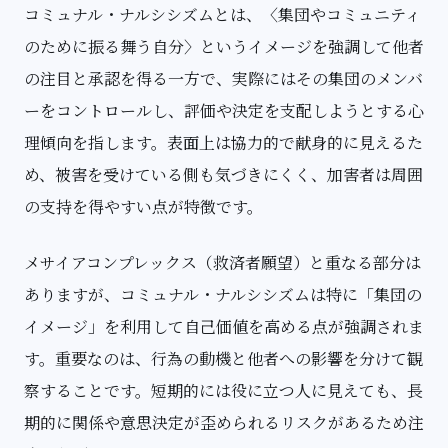
コミュナル・ナルシシズムとは、〈集団やコミュニティ
のために振る舞う自分〉というイメージを強調して他者
の注目と承認を得る一方で、実際にはその集団のメンバ
ーをコントロールし、評価や決定を支配しようとする心
理傾向を指します。表面上は協力的で献身的に見えるた
め、被害を受けている側も気づきにくく、加害者は周囲
の支持を得やすい点が特徴です。
メサイアコンプレックス
（救済者願望）と重なる部分は
ありますが、コミュナル・ナルシシズムは特に「集団の
イメージ」を利用して自己価値を高める点が強調されま
す。重要なのは、行為の動機と他者への影響を分けて観
察することです。短期的には役に立つ人に見えても、長
期的に関係や意思決定が歪められるリスクがあるため注