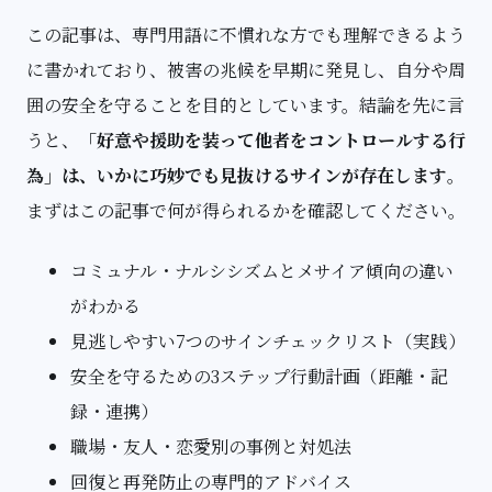
この記事は、専門用語に不慣れな方でも理解できるよう
に書かれており、
被害の兆候
を早期に発見し、自分や周
囲の安全を守ることを目的としています。結論を先に言
うと、
「好意や援助を装って他者をコントロールする行
為」は、いかに巧妙でも見抜けるサインが存在します
。
まずはこの記事で何が得られるかを確認してください。
コミュナル・ナルシシズムとメサイア傾向の違い
がわかる
見逃しやすい7つのサインチェックリスト（実践）
安全を守るための3ステップ行動計画（距離・記
録・連携）
職場・友人・恋愛別の事例と対処法
回復と再発防止の専門的アドバイス