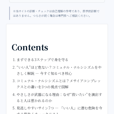
※当サイトの診断・チェックは自己理解の参考であり、医学的診断で
はありません。つらさが続く場合は専門家へご相談ください。
Contents
まずできる3ステップで身を守る
“いい人”ほど危ない？コミュナル・ナルシシズムをや
さしく解説 — 今すぐ知るべき核心
コミュナル・ナルシシズムとは？メサイアコンプレッ
クスとの違いを3つの視点で図解
やさしさが武器になる理由：なぜ“救いたい”を演出す
ると人は惹かれるのか
見逃しやすいサイン7つ — 「いい人」に潜む危険を今