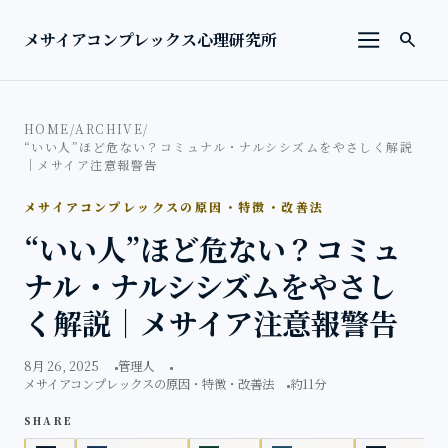
本文へ移動
検索を
メサイアコンプレックス心理研究所
search
メニューを
HOME
/
ARCHIVE
/
“いい人”ほど危ない？コミュナル・ナルシシズムをやさしく解説
｜メサイア注意報警告
メサイアコンプレックスの原因・特徴・改善法
“いい人”ほど危ない？コミュ
ナル・ナルシシズムをやさし
く解説｜メサイア注意報警告
8月 26, 2025
管理人
メサイアコンプレックスの原因・特徴・改善法
約11分
SHARE