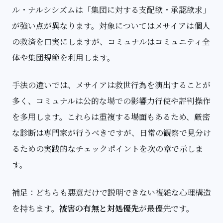
ル・ナルシシズムは「集団に対する支配欲・承認欲求」
が強い点が異なります。対象についてはメサイアは個人
の救済を口実にしますが、コミュナルはコミュニティ全
体や集団規範を利用します。
手法の違いでは、メサイアは救世行為を演出することが
多く、コミュナルは公的な場での影響力行使や評判操作
を多用します。これらは重複する場面もあるため、厳密
な診断は専門家が行うべきですが、日常の観察で見分け
るための実践的なチェックポイントを次の章で示しま
す。
補足：どちらも悪意だけで説明できない複雑な心理構造
を持ちます。
被害の有無と対処優先
が最優先です。