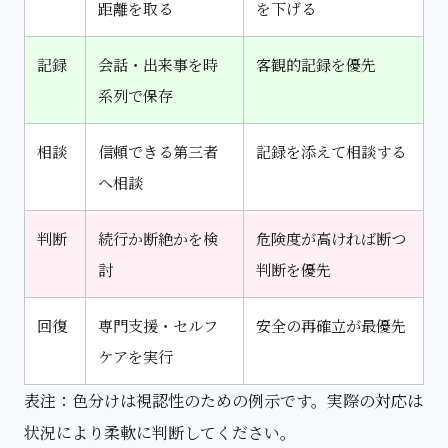
距離を取る
を下げる
記録
会話・出来事を時
客観的記録を優先
系列で保存
相談
信頼できる第三者
記録を添えて相談する
へ相談
判断
続行か断絶かを検
危険度が高ければ断つ
討
判断を優先
回復
専門支援・セルフ
安全の再確立が最優先
ケアを実行
表注：色分けは視認性のための例示です。実際の対応は
状況により柔軟に判断してください。