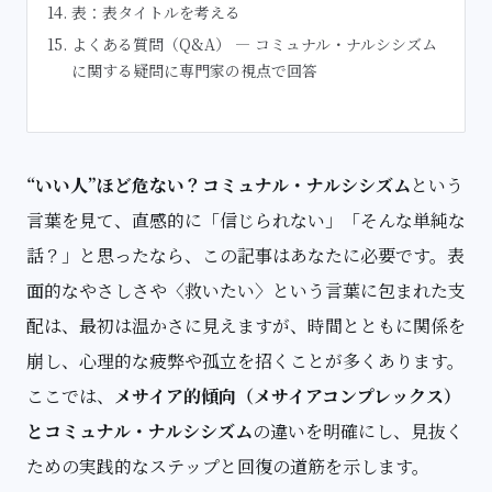
表：表タイトルを考える
よくある質問（Q&A） — コミュナル・ナルシシズム
に関する疑問に専門家の視点で回答
“いい人”ほど危ない？コミュナル・ナルシシズム
という
言葉を見て、直感的に「信じられない」「そんな単純な
話？」と思ったなら、この記事はあなたに必要です。表
面的なやさしさや〈救いたい〉という言葉に包まれた支
配は、最初は温かさに見えますが、時間とともに関係を
崩し、心理的な疲弊や孤立を招くことが多くあります。
ここでは、
メサイア的傾向（メサイアコンプレックス）
とコミュナル・ナルシシズム
の違いを明確にし、見抜く
ための実践的なステップと回復の道筋を示します。