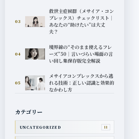
救世主症候群（メサイア・コン
プレックス）チェックリスト｜
03
あなたの“助けたい”は大丈
夫？
境界線の“そのまま使えるフレ
ーズ”50｜言いづらい場面の言
04
い回し集保存版完全解説
メサイアコンプレックスから逃
れる技術：正しい認識と効果的
05
なかわし方
カテゴリー
UNCATEGORIZED
11