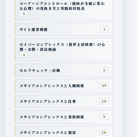
コーアーシブコントロール（援助が支配に変わ
る心理）の見抜き方と実践的対処法
5
サイト運営関連
1
セイバーコンプレックス（救世主症候群）の心
理・宗教・政治解説
4
セルフチェック・診断
3
メサイアコンプレックスと人間関係
49
メサイアコンプレックスと仕事
20
メサイアコンプレックスと家族関係
9
メサイアコンプレックスと被害
20