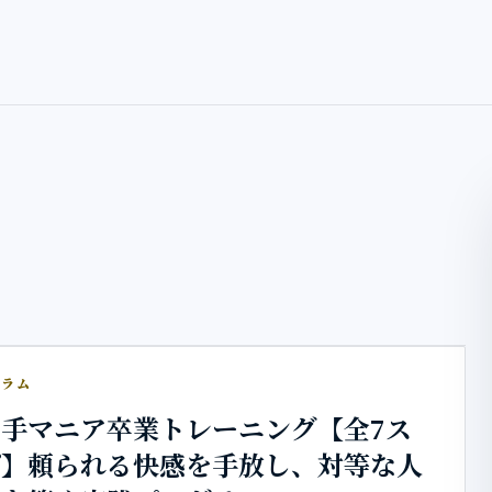
グラム
手マニア卒業トレーニング【全7ス
プ】頼られる快感を手放し、対等な人