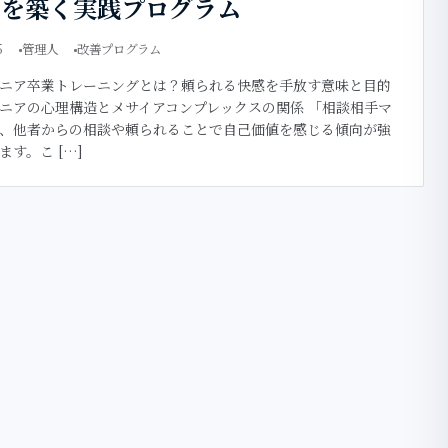
係を築く実践プログラム
5
管理人
改善プログラム
ニア卒業トレーニングとは？頼られる快感を手放す意味と目的
ニアの心理構造とメサイアコンプレックスの関係 「相談相手マ
、他者からの相談や頼られることで自己価値を感じる傾向が強
ます。こ […]