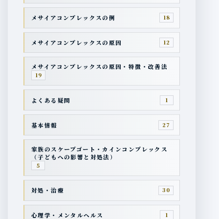
メサイアコンプレックスの例
18
メサイアコンプレックスの原因
12
メサイアコンプレックスの原因・特徴・改善法
19
よくある疑問
1
基本情報
27
家族のスケープゴート・カインコンプレックス
（子どもへの影響と対処法）
5
対処・治療
30
心理学・メンタルヘルス
1