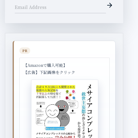
arrow_forward
Email Address
PR
【Amazonで購入可能】
【広告】下記画像をクリック