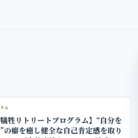
グラム
犠牲リトリートプログラム】“自分を
”の癖を癒し健全な自己肯定感を取り