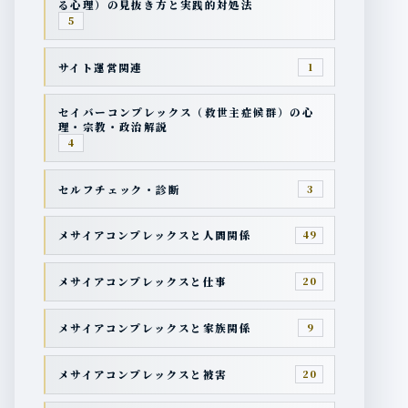
る心理）の見抜き方と実践的対処法
5
サイト運営関連
1
セイバーコンプレックス（救世主症候群）の心
理・宗教・政治解説
4
セルフチェック・診断
3
メサイアコンプレックスと人間関係
49
メサイアコンプレックスと仕事
20
メサイアコンプレックスと家族関係
9
メサイアコンプレックスと被害
20