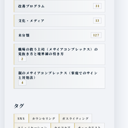
改善プログラム
31
文化・メディア
13
未分類
127
職場の救う上司（メサイアコンプレックス）の
見抜き方と境界線の引き方
2
親のメサイアコンプレックス（家庭でのサイン
と対処法）
4
タグ
SNS
カウンセリング
ガスライティング
コミュニケーション
セルフケア
チェックリスト