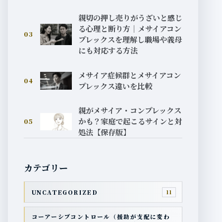
親切の押し売りがうざいと感じ
る心理と断り方｜メサイアコン
03
プレックスを理解し職場や義母
にも対応する方法
メサイア症候群とメサイアコン
04
プレックス違いを比較
親がメサイア・コンプレックス
かも？家庭で起こるサインと対
05
処法【保存版】
カテゴリー
UNCATEGORIZED
11
コーアーシブコントロール（援助が支配に変わ