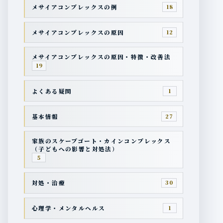
メサイアコンプレックスの例
18
メサイアコンプレックスの原因
12
メサイアコンプレックスの原因・特徴・改善法
19
よくある疑問
1
基本情報
27
家族のスケープゴート・カインコンプレックス
（子どもへの影響と対処法）
5
対処・治療
30
心理学・メンタルヘルス
1