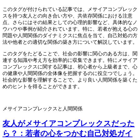
このタグが付けられている記事では、メサイアコンプレック
スを持つ友人との向き合い方や、共依存関係における注意
点、さらにはその結果としての心理的影響など、具体的なノ
ウハウや事例が紹介されています。特に、若者が抱える心の
問題や人間関係のダイナミクスに焦点を当て、自己対処の方
法や他者との適切な関係の築き方について解説しています。
このタグをたどることで、社会の影響に関心のある方は、関
連する知識や考え方を効率的に収集できます。特にメサイア
コンプレックスに関する記事は、初心者から上級者まで、心
の健康や人間関係の全体像を把握するのに役立つでしょう。
社会的な影響を理解することで、より良い人間関係を築くた
めのヒントを得ることができます。
メサイアコンプレックスと人間関係
友人がメサイアコンプレックスだった
ら？：若者の心をつかむ自己対処ガイ