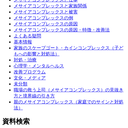
メサイアコンプレックスと家族関係
メサイアコンプレックスと被害
メサイアコンプレックスの例
メサイアコンプレックスの原因
メサイアコンプレックスの原因・特徴・改善法
よくある疑問
基本情報
家族のスケープゴート・カインコンプレックス（子ど
もへの影響と対処法）
対処・治療
心理学・メンタルヘルス
改善プログラム
文化・メディア
未分類
職場の救う上司（メサイアコンプレックス）の見抜き
方と境界線の引き方
親のメサイアコンプレックス（家庭でのサインと対処
法）
資料検索