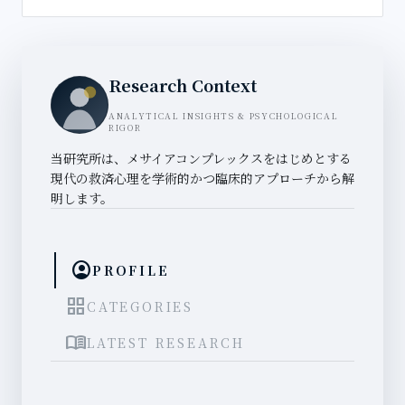
Research Context
ANALYTICAL INSIGHTS & PSYCHOLOGICAL
RIGOR
当研究所は、メサイアコンプレックスをはじめとする
現代の救済心理を学術的かつ臨床的アプローチから解
明します。
account_circle
PROFILE
grid_view
CATEGORIES
menu_book
LATEST RESEARCH