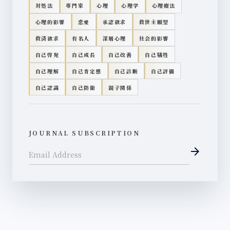
対処法
専門家
心理
心理学
心理療法
心理的影響
恋愛
承認欲求
救世主願望
救済欲求
有名人
深層心理
社会的影響
自己啓発
自己成長
自己改善
自己犠牲
自己理解
自己肯定感
自己診断
自己評価
自己認識
自己防衛
親子関係
JOURNAL SUBSCRIPTION
arrow_forward
Email Address