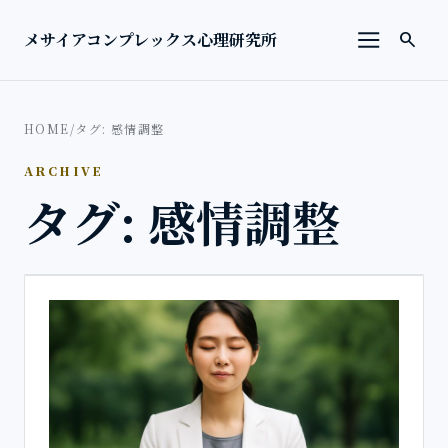
本文へ移動
検索を
メサイアコンプレックス心理研究所
search
メニューを
HOME
/
タグ: 感情調整
ARCHIVE
タグ: 感情調整