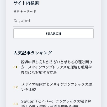
サイト内検索
検索キーワード
SEARCH
人気記事ランキング
親切の押し売りがうざいと感じる心理と断り
方｜メサイアコンプレックスを理解し職場や
01
義母にも対応する方法
メサイア症候群とメサイアコンプレックス違
02
いを比較
Savior（セイバー）コンプレックス完全解
03
説｜心理・宗教・政治を横断で理解