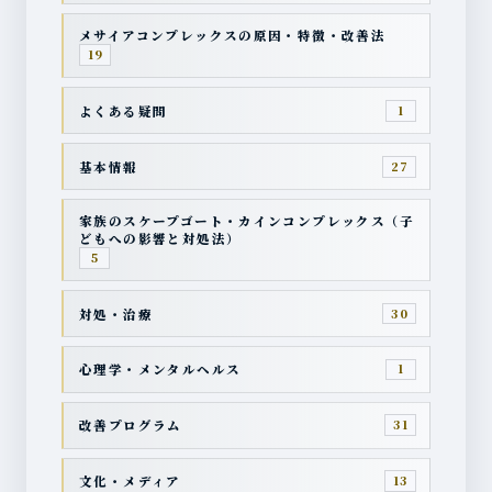
メサイアコンプレックスの原因・特徴・改善法
19
よくある疑問
1
基本情報
27
家族のスケープゴート・カインコンプレックス（子
どもへの影響と対処法）
5
対処・治療
30
心理学・メンタルヘルス
1
改善プログラム
31
文化・メディア
13