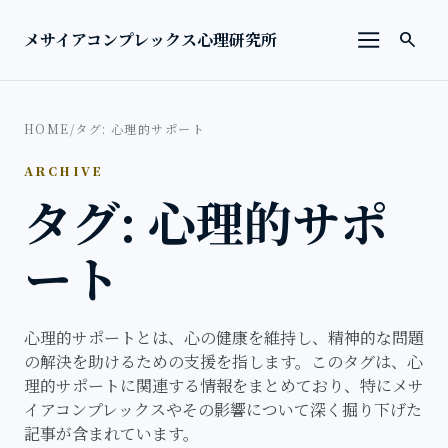
本文へ移動
検索を
メサイアコンプレックス心理研究所
search
メニューを
HOME
/
タグ: 心理的サポート
ARCHIVE
タグ: 心理的サポ
ート
心理的サポートとは、心の健康を維持し、精神的な問題
の解決を助けるための支援を指します。このタグは、心
理的サポートに関連する情報をまとめており、特にメサ
イアコンプレックスやその影響について深く掘り下げた
記事が含まれています。