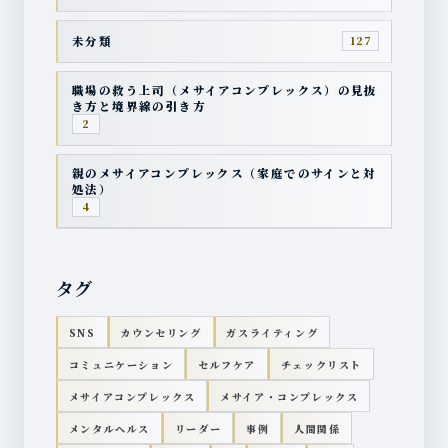
未分類
127
職場の救う上司（メサイアコンプレックス）の見抜
き方と境界線の引き方
2
親のメサイアコンプレックス（家庭でのサインと対
処法）
4
タグ
SNS
カウンセリング
ガスライティング
コミュニケーション
セルフケア
チェックリスト
メサイアコンプレックス
メサイア・コンプレックス
メンタルヘルス
リーダー
事例
人間関係