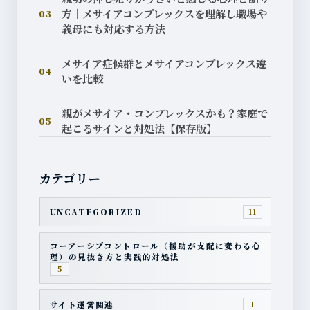
方｜メサイアコンプレックスを理解し職場や
03
義母にも対応する方法
メサイア症候群とメサイアコンプレックス違
04
いを比較
親がメサイア・コンプレックスかも？家庭で
05
起こるサインと対処法【保存版】
カテゴリー
UNCATEGORIZED
11
コーアーシブコントロール（援助が支配に変わる心
理）の見抜き方と実践的対処法
5
サイト運営関連
1