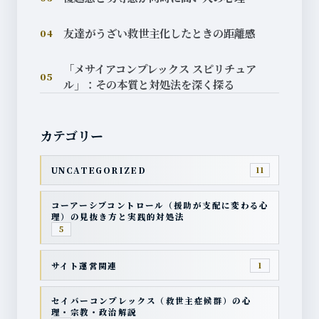
友達がうざい救世主化したときの距離感
04
「メサイアコンプレックス スピリチュア
05
ル」：その本質と対処法を深く探る
カテゴリー
UNCATEGORIZED
11
コーアーシブコントロール（援助が支配に変わる心
理）の見抜き方と実践的対処法
5
サイト運営関連
1
セイバーコンプレックス（救世主症候群）の心
理・宗教・政治解説