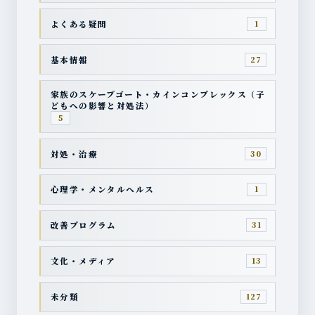
よくある疑問
1
基本情報
27
家族のスケープゴート・カインコンプレックス（子
どもへの影響と対処法）
5
対処・治療
30
心理学・メンタルヘルス
1
改善プログラム
31
文化・メディア
13
未分類
127