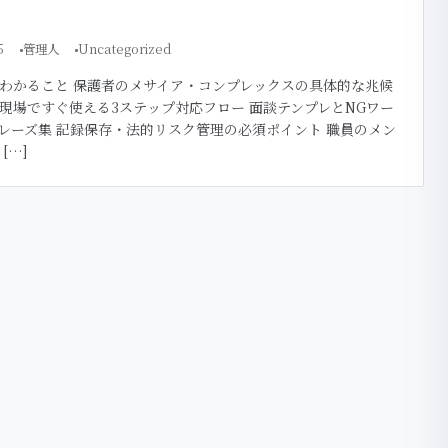
5
管理人
Uncategorized
わかること 保護者のメサイア・コンプレックスの具体的な兆候
現場ですぐ使える3ステップ対応フロー 面談テンプレとNGワー
レーズ集 記録保存・法的リスク管理の必須ポイント 職員のメン
[…]