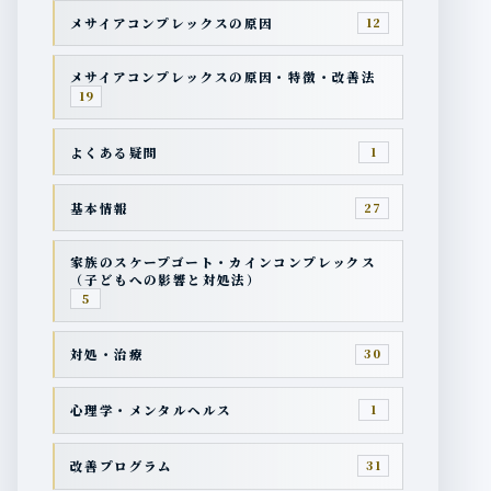
メサイアコンプレックスの原因
12
メサイアコンプレックスの原因・特徴・改善法
19
よくある疑問
1
基本情報
27
家族のスケープゴート・カインコンプレックス
（子どもへの影響と対処法）
5
対処・治療
30
心理学・メンタルヘルス
1
改善プログラム
31