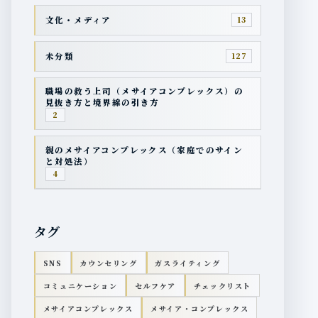
文化・メディア
13
未分類
127
職場の救う上司（メサイアコンプレックス）の
見抜き方と境界線の引き方
2
親のメサイアコンプレックス（家庭でのサイン
と対処法）
4
タグ
SNS
カウンセリング
ガスライティング
コミュニケーション
セルフケア
チェックリスト
メサイアコンプレックス
メサイア・コンプレックス