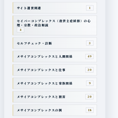
サイト運営関連
1
セイバーコンプレックス（救世主症候群）の心
理・宗教・政治解説
4
セルフチェック・診断
3
メサイアコンプレックスと人間関係
49
メサイアコンプレックスと仕事
20
メサイアコンプレックスと家族関係
9
メサイアコンプレックスと被害
20
メサイアコンプレックスの例
18