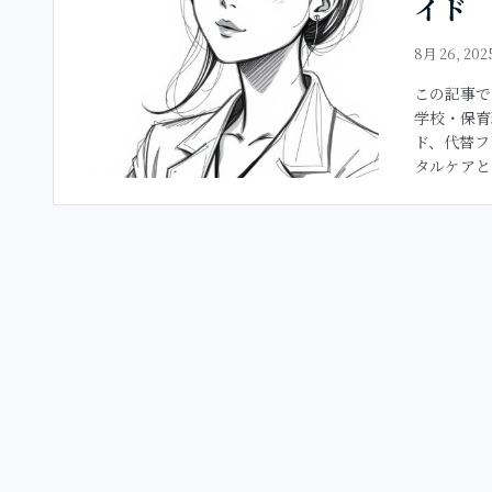
イド
8月 26, 202
この記事で
学校・保育
ド、代替フ
タルケアと 