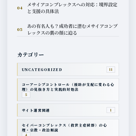
メサイアコンプレックスへの対応：境界設定
04
と支援の具体法
あの有名人も？成功者に潜むメサイアコンプ
05
レックスの裏の顔に迫る
カテゴリー
UNCATEGORIZED
11
コーアーシブコントロール（援助が支配に変わる心
理）の見抜き方と実践的対処法
5
サイト運営関連
1
セイバーコンプレックス（救世主症候群）の心
理・宗教・政治解説
4