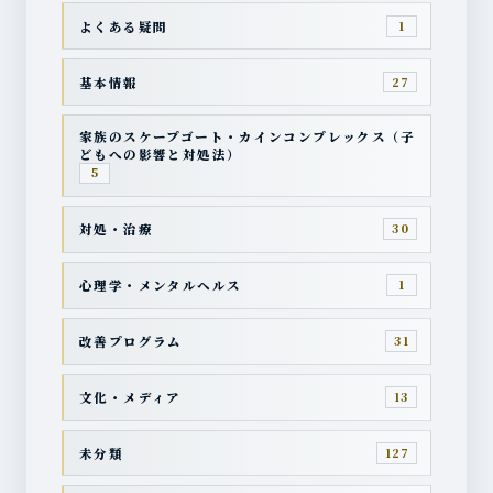
よくある疑問
1
基本情報
27
家族のスケープゴート・カインコンプレックス（子
どもへの影響と対処法）
5
対処・治療
30
心理学・メンタルヘルス
1
改善プログラム
31
文化・メディア
13
未分類
127