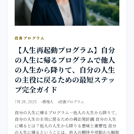
改善プログラム
【人生再起動プログラム】自分
の人生に帰るプログラムで他人
の人生から降りて、自分の人生
の主役に戻るための最短ステッ
プ完全ガイド
7月 28, 2025
管理人
改善プログラム
自分の人生に帰るプログラム―他人の人生から降りて、
自分の人生の主役に戻るための再出発計画 自分の人生
に帰るとは？他人の人生から降りる意味と重要性 自分
の人生に帰るということは、他人の期待や役割から解放