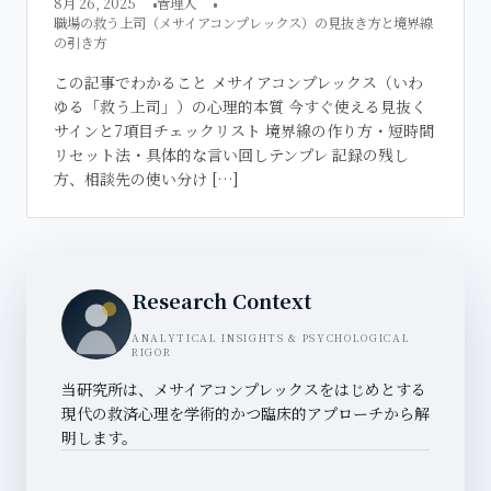
8月 26, 2025
管理人
職場の救う上司（メサイアコンプレックス）の見抜き方と境界線
の引き方
この記事でわかること メサイアコンプレックス（いわ
ゆる「救う上司」）の心理的本質 今すぐ使える見抜く
サインと7項目チェックリスト 境界線の作り方・短時間
リセット法・具体的な言い回しテンプレ 記録の残し
方、相談先の使い分け […]
Research Context
ANALYTICAL INSIGHTS & PSYCHOLOGICAL
RIGOR
当研究所は、メサイアコンプレックスをはじめとする
現代の救済心理を学術的かつ臨床的アプローチから解
明します。