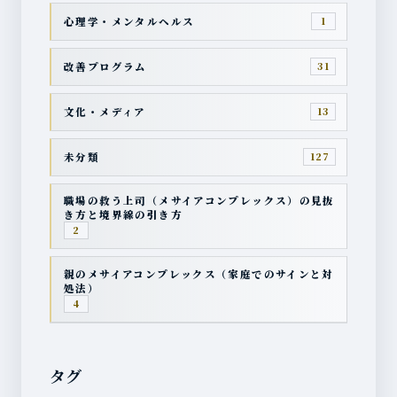
心理学・メンタルヘルス
1
改善プログラム
31
文化・メディア
13
未分類
127
職場の救う上司（メサイアコンプレックス）の見抜
き方と境界線の引き方
2
親のメサイアコンプレックス（家庭でのサインと対
処法）
4
タグ