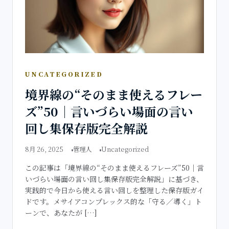
UNCATEGORIZED
境界線の“そのまま使えるフレー
ズ”50｜言いづらい場面の言い
回し集保存版完全解説
8月 26, 2025
管理人
Uncategorized
この記事は「境界線の“そのまま使えるフレーズ”50｜言
いづらい場面の言い回し集保存版完全解説」に基づき、
実践的で今日から使える言い回しを整理した保存版ガイ
ドです。メサイアコンプレックス的な「守る／導く」ト
ーンで、あなたが […]