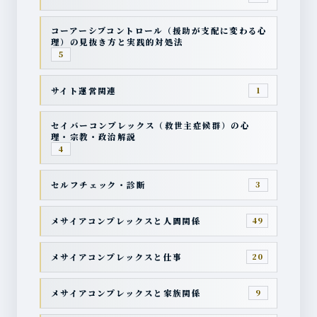
コーアーシブコントロール（援助が支配に変わる心
理）の見抜き方と実践的対処法
5
サイト運営関連
1
セイバーコンプレックス（救世主症候群）の心
理・宗教・政治解説
4
セルフチェック・診断
3
メサイアコンプレックスと人間関係
49
メサイアコンプレックスと仕事
20
メサイアコンプレックスと家族関係
9