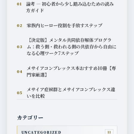
論考 — 初心者から少し踏み込むための読み
01
方ガイド
家族内ヒーロー役割を手放すステップ
02
【決定版】メンタル共同依存解体プログラ
ム：救う側・救われる側の共依存から自由に
03
なる心理ワーク7ステップ
メサイアコンプレックス本おすすめ10冊【専
04
門家厳選】
メサイア症候群とメサイアコンプレックス違
05
いを比較
カテゴリー
UNCATEGORIZED
11