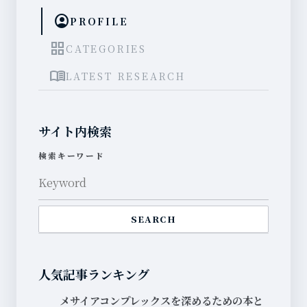
account_circle
PROFILE
grid_view
CATEGORIES
menu_book
LATEST RESEARCH
サイト内検索
検索キーワード
SEARCH
人気記事ランキング
メサイアコンプレックスを深めるための本と