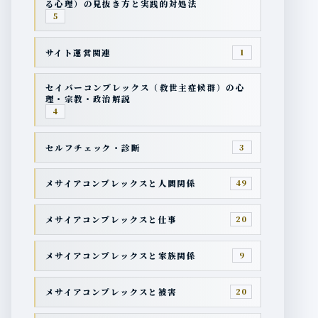
る心理）の見抜き方と実践的対処法
5
サイト運営関連
1
セイバーコンプレックス（救世主症候群）の心
理・宗教・政治解説
4
セルフチェック・診断
3
メサイアコンプレックスと人間関係
49
メサイアコンプレックスと仕事
20
メサイアコンプレックスと家族関係
9
メサイアコンプレックスと被害
20