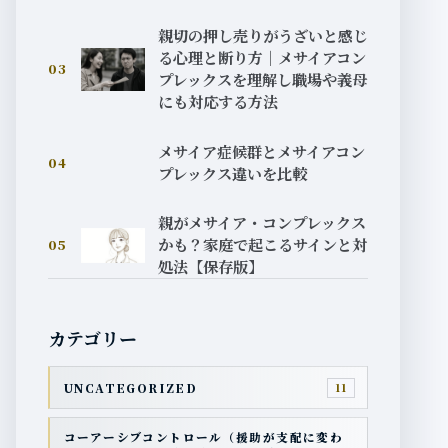
親切の押し売りがうざいと感じ
る心理と断り方｜メサイアコン
03
プレックスを理解し職場や義母
にも対応する方法
メサイア症候群とメサイアコン
04
プレックス違いを比較
親がメサイア・コンプレックス
かも？家庭で起こるサインと対
05
処法【保存版】
カテゴリー
UNCATEGORIZED
11
コーアーシブコントロール（援助が支配に変わ