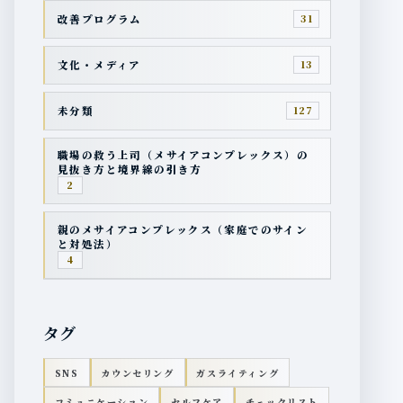
改善プログラム
31
文化・メディア
13
未分類
127
職場の救う上司（メサイアコンプレックス）の
見抜き方と境界線の引き方
2
親のメサイアコンプレックス（家庭でのサイン
と対処法）
4
タグ
SNS
カウンセリング
ガスライティング
コミュニケーション
セルフケア
チェックリスト