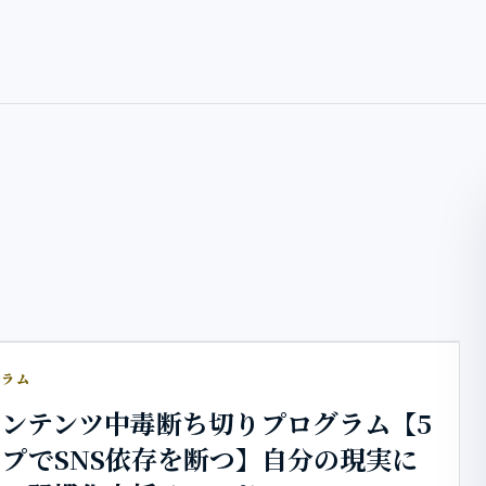
グラム
ンテンツ中毒断ち切りプログラム【5
プでSNS依存を断つ】自分の現実に