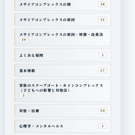
メサイアコンプレックスの例
18
メサイアコンプレックスの原因
12
メサイアコンプレックスの原因・特徴・改善法
19
よくある疑問
1
基本情報
27
家族のスケープゴート・カインコンプレックス
（子どもへの影響と対処法）
5
対処・治療
30
心理学・メンタルヘルス
1