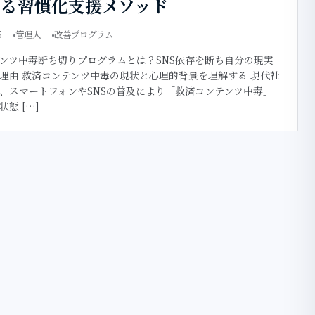
する習慣化支援メソッド
5
管理人
改善プログラム
ンツ中毒断ち切りプログラムとは？SNS依存を断ち自分の現実
理由 救済コンテンツ中毒の現状と心理的背景を理解する 現代社
、スマートフォンやSNSの普及により「救済コンテンツ中毒」
態 […]