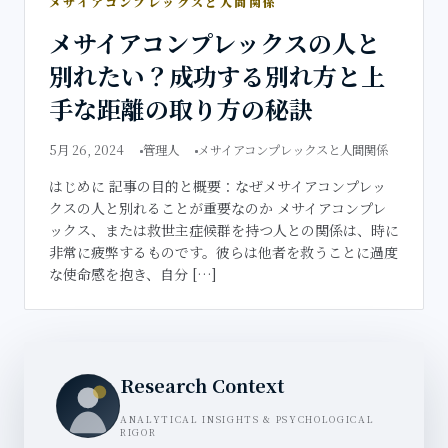
メサイアコンプレックスと人間関係
メサイアコンプレックスの人と
別れたい？成功する別れ方と上
手な距離の取り方の秘訣
5月 26, 2024
管理人
メサイアコンプレックスと人間関係
はじめに 記事の目的と概要：なぜメサイアコンプレッ
クスの人と別れることが重要なのか メサイアコンプレ
ックス、または救世主症候群を持つ人との関係は、時に
非常に疲弊するものです。彼らは他者を救うことに過度
な使命感を抱き、自分 […]
Research Context
ANALYTICAL INSIGHTS & PSYCHOLOGICAL
RIGOR