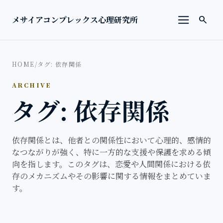
本文へ移動
検索を
メサイアコンプレックス心理研究所
search
メニューを
HOME
/
タグ: 依存関係
ARCHIVE
タグ: 依存関係
依存関係とは、他者との関係性において心理的、感情的
なつながりが強く、特に一方的な支援や保護を求める傾
向を指します。このタグは、恋愛や人間関係における依
存のメカニズムやその影響に関する情報をまとめていま
す。