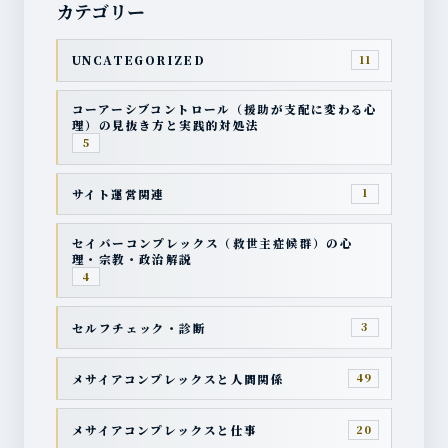
カテゴリー
UNCATEGORIZED
11
コーアーシブコントロール（援助が支配に変わる心
理）の見抜き方と実践的対処法
5
サイト運営関連
1
セイバーコンプレックス（救世主症候群）の心
理・宗教・政治解説
4
セルフチェック・診断
3
メサイアコンプレックスと人間関係
49
メサイアコンプレックスと仕事
20