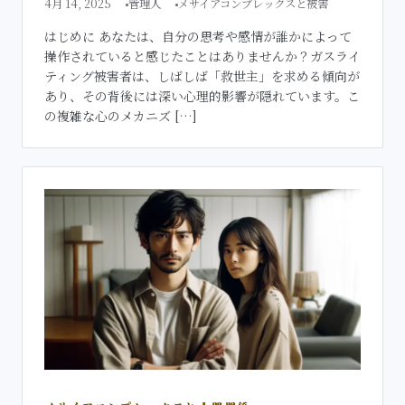
4月 14, 2025
管理人
メサイアコンプレックスと被害
はじめに あなたは、自分の思考や感情が誰かによって
操作されていると感じたことはありませんか？ガスライ
ティング被害者は、しばしば「救世主」を求める傾向が
あり、その背後には深い心理的影響が隠れています。こ
の複雑な心のメカニズ […]