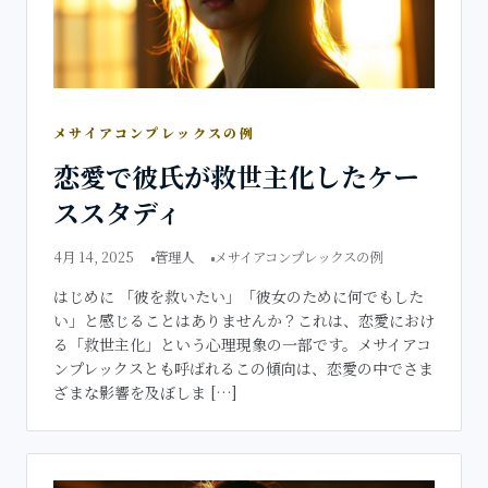
メサイアコンプレックスの例
恋愛で彼氏が救世主化したケー
ススタディ
4月 14, 2025
管理人
メサイアコンプレックスの例
はじめに 「彼を救いたい」「彼女のために何でもした
い」と感じることはありませんか？これは、恋愛におけ
る「救世主化」という心理現象の一部です。メサイアコ
ンプレックスとも呼ばれるこの傾向は、恋愛の中でさま
ざまな影響を及ぼしま […]