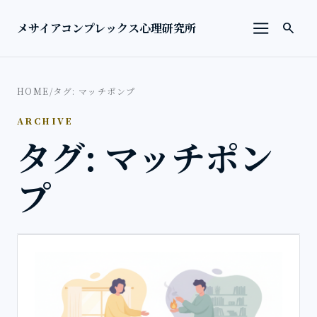
本文へ移動
検索を
メサイアコンプレックス心理研究所
search
メニューを
HOME
/
タグ: マッチポンプ
ARCHIVE
タグ: マッチポン
プ