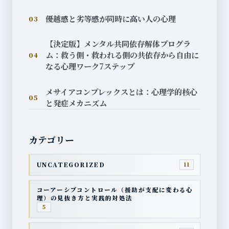
優越感と劣等感が同時に高い人の心理
03
【決定版】メンタル共同依存解体プログラ
ム：救う側・救われる側の共依存から自由に
04
なる心理ワーク7ステップ
メサイアコンプレックスとは：心理学的核心
05
と発症メカニズム
カテゴリー
UNCATEGORIZED
11
コーアーシブコントロール（援助が支配に変わる心
理）の見抜き方と実践的対処法
5