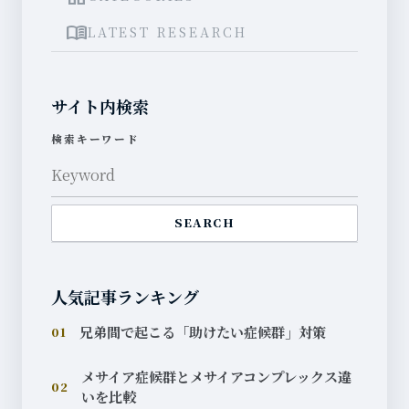
menu_book
LATEST RESEARCH
サイト内検索
検索キーワード
SEARCH
人気記事ランキング
兄弟間で起こる「助けたい症候群」対策
01
メサイア症候群とメサイアコンプレックス違
02
いを比較