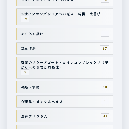
メサイアコンプレックスの原因・特徴・改善法
19
よくある疑問
1
基本情報
27
家族のスケープゴート・カインコンプレックス（子
どもへの影響と対処法）
5
対処・治療
30
心理学・メンタルヘルス
1
改善プログラム
31