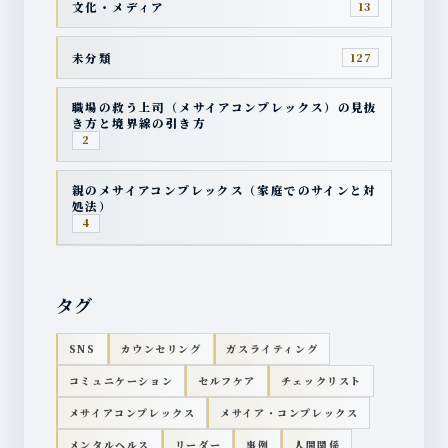
文化・メディア
13
未分類
127
職場の救う上司（メサイアコンプレックス）の見抜
き方と境界線の引き方
2
親のメサイアコンプレックス（家庭でのサインと対
処法）
4
タグ
SNS
カウンセリング
ガスライティング
コミュニケーション
セルフケア
チェックリスト
メサイアコンプレックス
メサイア・コンプレックス
メンタルヘルス
リーダー
事例
人間関係