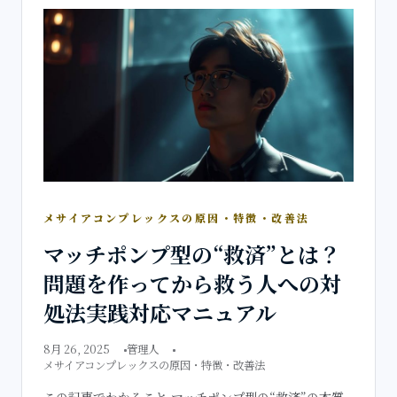
メサイアコンプレックスの原因・特徴・改善法
マッチポンプ型の“救済”とは？
問題を作ってから救う人への対
処法実践対応マニュアル
8月 26, 2025
管理人
メサイアコンプレックスの原因・特徴・改善法
この記事でわかること マッチポンプ型の“救済”の本質