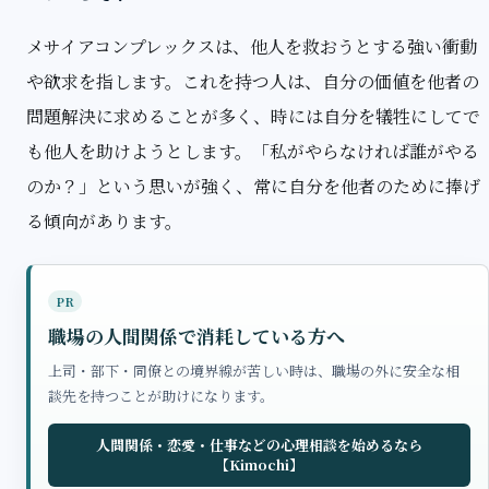
メサイアコンプレックスは、他人を救おうとする強い衝動
や欲求を指します。これを持つ人は、自分の価値を他者の
問題解決に求めることが多く、時には自分を犠牲にしてで
も他人を助けようとします。「私がやらなければ誰がやる
のか？」という思いが強く、常に自分を他者のために捧げ
る傾向があります。
PR
職場の人間関係で消耗している方へ
上司・部下・同僚との境界線が苦しい時は、職場の外に安全な相
談先を持つことが助けになります。
人間関係・恋愛・仕事などの心理相談を始めるなら
【Kimochi】