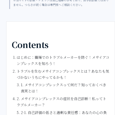
※当サイトの診断・チェックは自己理解の参考であり、医学的診断ではあり
ません。つらさが続く場合は専門家へご相談ください。
Contents
はじめに：職場でのトラブルメーカーを防ぐ！メサイアコ
ンプレックスを知ろう！
トラブルを生むメサイアコンプレックスとは？あなたも気
づかないうちにやってるかも！
1. メサイアコンプレックスって何だ？知っておくべき
真実とは！
2. メサイアコンプレックスの症状を自己診断！私ってト
ラブルメーカー？
2-1. 自己評価の低さと過剰な責任感：あなたの心の負