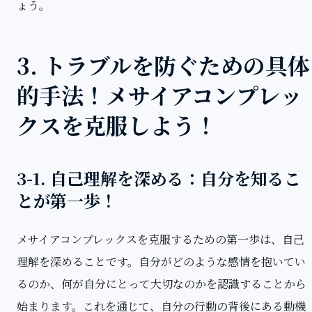
ょう。
3. トラブルを防ぐための具体
的手法！メサイアコンプレッ
クスを克服しよう！
3-1. 自己理解を深める：自分を知るこ
とが第一歩！
メサイアコンプレックスを克服するための第一歩は、自己
理解を深めることです。自分がどのような感情を抱いてい
るのか、何が自分にとって大切なのかを認識することから
始まります。これを通じて、自分の行動の背後にある動機