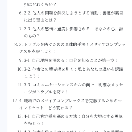
担はどれくらい？
2-2. 他人の問題を解決しようとする衝動：善意が裏目
に出る理由とは？
2-3. 他人の感情に過度に影響される：あなたの心、誰
のもの？
3. トラブルを防ぐための具体的手法！メサイアコンプレッ
クスを克服しよう！
3-1. 自己理解を深める：自分を知ることが第一歩！
3-2. 他者との境界線を引く：私とあなたの違いを認識
しよう！
3-3. コミュニケーションスキルの向上：明確なメッセ
ージがトラブルを防ぐ！
4. 職場でのメサイアコンプレックスを克服するためのマ
インドセット！どう変わる？
4-1. 自己肯定感を高める方法：自分を大切にする勇気
を持とう！
4-2. 他者を信じる力をつける：チームワークの重要性