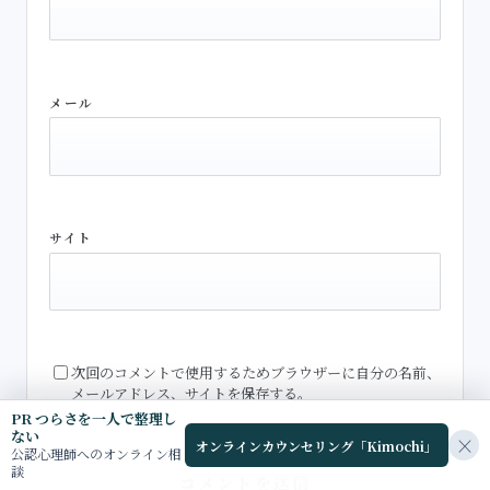
メール
サイト
次回のコメントで使用するためブラウザーに自分の名前、
メールアドレス、サイトを保存する。
PR つらさを一人で整理し
ない
×
オンラインカウンセリング「Kimochi」
公認心理師へのオンライン相
談