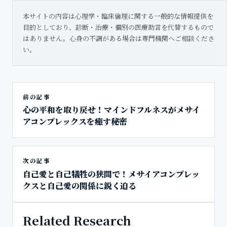
本サイトの内容は心理学・臨床倫理に関する一般的な情報提供を
目的としており、診断・治療・個別の医療助言を代替するもので
はありません。心身の不調がある場合は専門機関へご相談くださ
い。
前の記事
心の平和を取り戻せ！マインドフルネスがメサイ
アコンプレックスを癒す秘密
次の記事
自己愛と自己犠牲の狭間で！メサイアコンプレッ
クスと自己愛の関係に鋭く迫る
Related Research