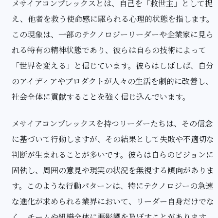
メサイアコンプレックスとは、自己を「救世主」として捉
え、他者を救う使命感に駆られる心理的状態を指します。
この現象は、一部のテクノロジーリーダーや企業家に見ら
れる特有の精神状態であり、彼らは自らの技術によって
「世界を変える」と信じています。彼らはしばしば、自分
のアイディアやプロダクトが人々の生活を劇的に改善し、
社会全体に貢献することを強く信じ込んでいます。
メサイアコンプレックスを持つリーダーたちは、その信念
に基づいて行動しますが、その結果として失敗や不適切な
判断が生まれることが多いです。彼らは自らのビジョンに
固執し、周囲の意見や現実の状況を無視する傾向がありま
す。このような行動パターンは、特にテクノロジーの急速
な進化が求められる業界において、リーダー自身だけでな
く、チームや組織全体に悪影響を及ぼすことがあります。