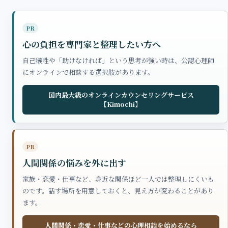
PR
心の負担を専門家と整理したい方へ
自己犠牲や「助けなければ」という思考が強い時は、公認心理師
にオンラインで相談する選択肢があります。
国内最大級のオンラインカウンセリングサービス
【Kimochi】
PR
人間関係の悩みを外に出す
家族・恋愛・仕事など、身近な関係ほど一人では整理しにくいも
のです。話す場所を用意しておくと、見え方が変わることがあり
ます。
人間関係・恋愛・仕事などの心理相談を始めるなら