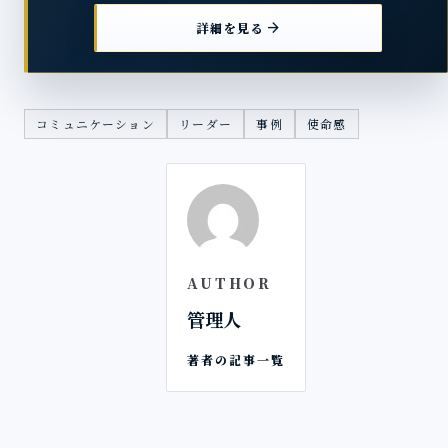
arrow_forward
詳細を見る
コミュニケーション
リーダー
事例
使命感
AUTHOR
管理人
著者の記事一覧