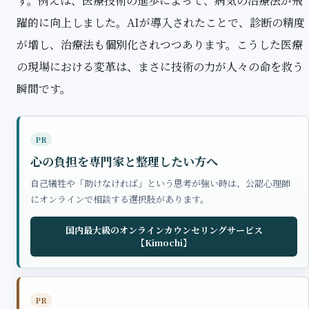
す。例えば、医療技術の進歩によって、病気の治療法が飛
躍的に向上しました。AIが導入されたことで、診断の精度
が増し、治療法も個別化されつつあります。こうした医療
の現場における変革は、まさに技術の力が人々の命を救う
瞬間です。
PR
心の負担を専門家と整理したい方へ
自己犠牲や「助けなければ」という思考が強い時は、公認心理師
にオンラインで相談する選択肢があります。
国内最大級のオンラインカウンセリングサービス
【Kimochi】
PR