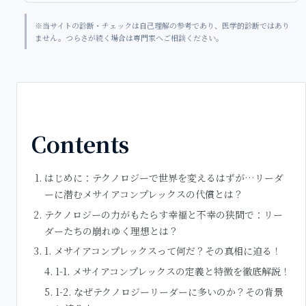
※当サイトの診断・チェックは自己理解の参考であり、医学的診断ではあり
ません。つらさが続く場合は専門家へご相談ください。
Contents
はじめに：テクノロジーで世界を変えるはずが…リーダ
ーに潜むメサイアコンプレックスの代償とは？
テクノロジーの力がもたらす幸福と不幸の狭間で：リー
ダーたちの崩れゆく理想とは？
1. メサイアコンプレックスって何だ？その真相に迫る！
1-1. メサイアコンプレックスの定義と特徴を徹底解説！
1-2. なぜテクノロジーリーダーに多いのか？その背景