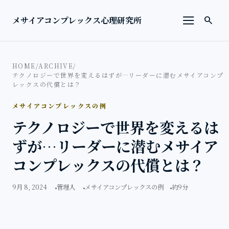
本文へ移動
検索を
メサイアコンプレックス心理研究所
search
メニューを
HOME
/
ARCHIVE
/
テクノロジーで世界を変えるはずが…リーダーに潜むメサイアコンプ
レックスの代償とは？
メサイアコンプレックスの例
テクノロジーで世界を変えるは
ずが…リーダーに潜むメサイア
コンプレックスの代償とは？
9月 8, 2024
管理人
メサイアコンプレックスの例
約9分