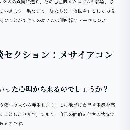
ックスの真実に迫り、その心理的メカニズムや影響、さ
ていきます。果たして、私たちは「救世主」としての役
持つことができるのか？この興味深いテーマについ
談セクション：メサイアコン
ういった心理から来るのでしょうか？
いう強い欲求から発生します。この欲求は自己肯定感を高
くこともあります。つまり、自己の価値を他者の状況で
あるのです。