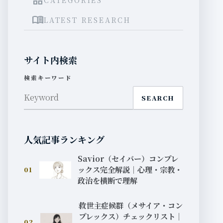
grid_view
menu_book
LATEST RESEARCH
サイト内検索
検索キーワード
SEARCH
人気記事ランキング
Savior（セイバー）コンプレ
ックス完全解説｜心理・宗教・
01
政治を横断で理解
救世主症候群（メサイア・コン
プレックス）チェックリスト｜
02