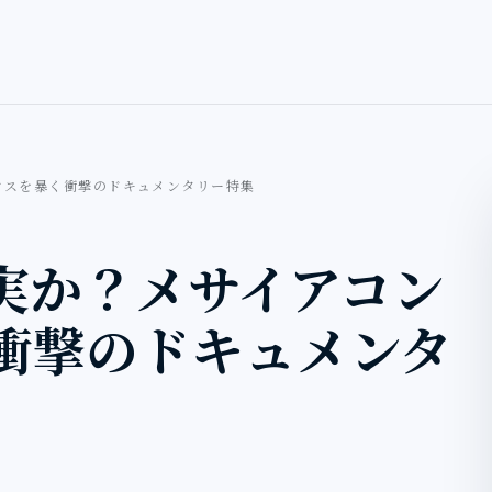
クスを暴く衝撃のドキュメンタリー特集
実か？メサイアコン
衝撃のドキュメンタ