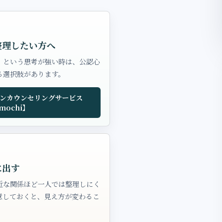
整理したい方へ
」という思考が強い時は、公認心
る選択肢があります。
ンカウンセリングサービス
mochi】
に出す
近な関係ほど一人では整理しにく
意しておくと、見え方が変わるこ