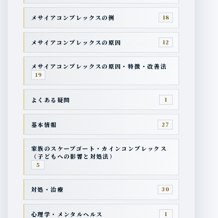
メサイアコンプレックスの例
18
メサイアコンプレックスの原因
12
メサイアコンプレックスの原因・特徴・改善法
19
よくある疑問
1
基本情報
27
家族のスケープゴート・カインコンプレックス
（子どもへの影響と対処法）
5
対処・治療
30
心理学・メンタルヘルス
1