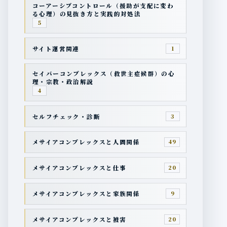
コーアーシブコントロール（援助が支配に変わ
る心理）の見抜き方と実践的対処法
5
サイト運営関連
1
セイバーコンプレックス（救世主症候群）の心
理・宗教・政治解説
4
セルフチェック・診断
3
メサイアコンプレックスと人間関係
49
メサイアコンプレックスと仕事
20
メサイアコンプレックスと家族関係
9
メサイアコンプレックスと被害
20