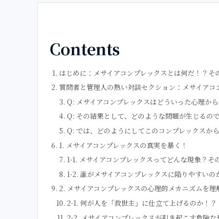
Contents
はじめに：メサイアコンプレックスとは何だ！？そ
質問者と管理人の熱い対談セクション：メサイアコ
Q: メサイアコンプレックスはどういった心理か
Q: その結果として、どのような問題が生じるの
Q: では、どのようにしてこのコンプレックスか
1. メサイアコンプレックスの真実を暴く！
1-1. メサイアコンプレックスってどんな現象？
1-2. 誰がメサイアコンプレックスに陥りやすい
2. メサイアコンプレックスの心理的メカニズムを理
2-1. 何が人を「救世主」に仕立て上げるのか！？
2-2. メサイアコンプレックスが引き起こす危険