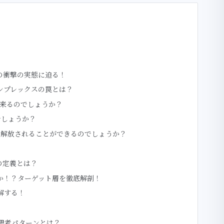
の衝撃の実態に迫る！
ンプレックスの罠とは？
ら来るのでしょうか？
でしょうか？
ら解放されることができるのでしょうか？
その定義とは？
のか！？ターゲット層を徹底解剖！
解する！
な思考パターンとは？