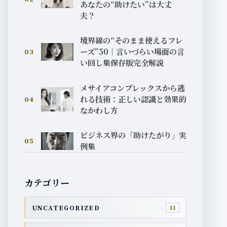
あなたの“助けたい”は大丈
夫？
境界線の“そのまま使えるフレ
ーズ”50｜言いづらい場面の言
03
い回し集保存版完全解説
メサイアコンプレックスから逃
れる技術：正しい認識と効果的
04
なかわし方
ビジネス界の「助けたがり」実
05
例集
カテゴリー
UNCATEGORIZED
11