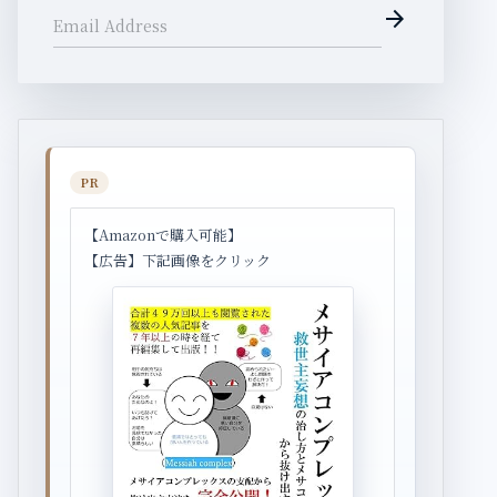
arrow_forward
Email Address
PR
【Amazonで購入可能】
【広告】下記画像をクリック